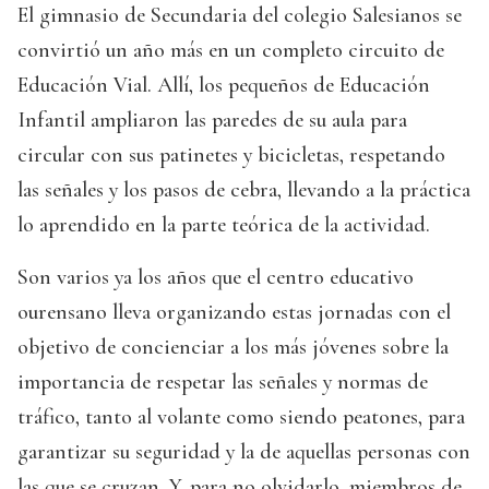
El gimnasio de Secundaria del colegio Salesianos se
convirtió un año más en un completo circuito de
Educación Vial. Allí, los pequeños de Educación
Infantil ampliaron las paredes de su aula para
circular con sus patinetes y bicicletas, respetando
las señales y los pasos de cebra, llevando a la práctica
lo aprendido en la parte teórica de la actividad.
Son varios ya los años que el centro educativo
ourensano lleva organizando estas jornadas con el
objetivo de concienciar a los más jóvenes sobre la
importancia de respetar las señales y normas de
tráfico, tanto al volante como siendo peatones, para
garantizar su seguridad y la de aquellas personas con
las que se cruzan. Y, para no olvidarlo, miembros de