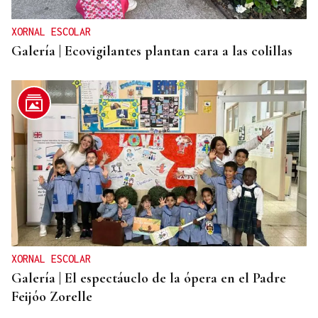
XORNAL ESCOLAR
Galería | Ecovigilantes plantan cara a las colillas
XORNAL ESCOLAR
Galería | El espectáuclo de la ópera en el Padre
Feijóo Zorelle