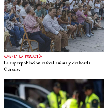
No es un adiós, es un hasta siempre, querida Marila
AUMENTA LA POBLACIÓN
La superpoblación estival anima y desborda
Ourense