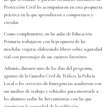
Protección Civil les acompañaron en esta propuesta
práctica en la que aprendieron a comportarse y
circular.
Como complemento, en las aulas de Educación
Primaria trabajaron con la propuesta de las
mochilas viajeras elaborando libros sobre seguridad
vial con personajes de sus cuentos favoritos.
Además, durante uno de los días del programa,
agentes de la Guardia Civil de Tráfico, la Policía
Local o los servicios de Emergencias acudieron con
sus medios de trabajo y vehículos para mostrarle a
los alumnos todas las herramientas con las que
garantizan la seguridad de la población.