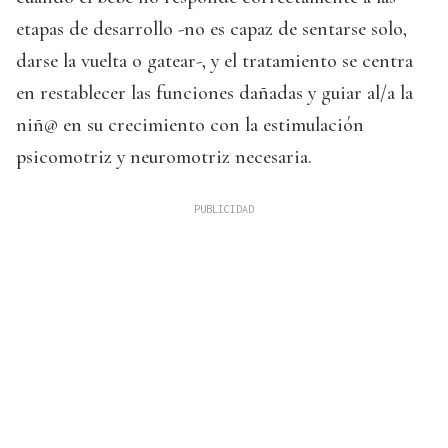
etapas de desarrollo -no es capaz de sentarse solo,
darse la vuelta o gatear-, y el tratamiento se centra
en restablecer las funciones dañadas y guiar al/a la
niñ@ en su crecimiento con la estimulación
psicomotriz y neuromotriz necesaria.