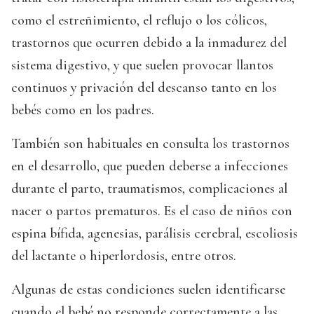
como el estreñimiento, el reflujo o los cólicos,
trastornos que ocurren debido a la inmadurez del
sistema digestivo, y que suelen provocar llantos
continuos y privación del descanso tanto en los
bebés como en los padres.
También son habituales en consulta los trastornos
en el desarrollo, que pueden deberse a infecciones
durante el parto, traumatismos, complicaciones al
nacer o partos prematuros. Es el caso de niños con
espina bífida, agenesias, parálisis cerebral, escoliosis
del lactante o hiperlordosis, entre otros.
Algunas de estas condiciones suelen identificarse
cuando el bebé no responde correctamente a las