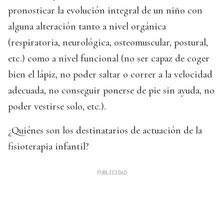
pronosticar la evolución integral de un niño con
alguna alteración tanto a nivel orgánica
(respiratoria, neurológica, osteomuscular, postural,
etc.) como a nivel funcional (no ser capaz de coger
bien el lápiz, no poder saltar o correr a la velocidad
adecuada, no conseguir ponerse de pie sin ayuda, no
poder vestirse solo, etc.).
¿Quiénes son los destinatarios de actuación de la
fisioterapia infantil?