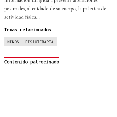
información dirigida a prevenir alteraciones
posturales, al cuidado de su cuerpo, la práctica de
actividad física...
Temas relacionados
NIÑOS
FISIOTERAPIA
Contenido patrocinado