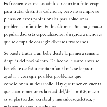
Es frecuente entre los adultos recurrir a fisioterapia
para tratar distintas dolencias, pero no siempre se
piensa en estos profesionales para solucionar
problemas infantiles. En los últimos años ha ganado
popularidad esta especialización dirigida a menores
que se ocupa de corregir diversos trastornos.
Se puede tratar a un bebé desde la primera semana
después del nacimiento. De hecho, cuanto antes se
beneficie de fisioterapia infantil más se le podrá
ayudar a corregir posibles problemas que
condicionen su desarrollo. Hay que tener en cuenta
que cuanto menor es la edad del/de la niñ@, mayor
es su plasticidad cerebral y musculoesquelética, y
más rápida será la evolución.