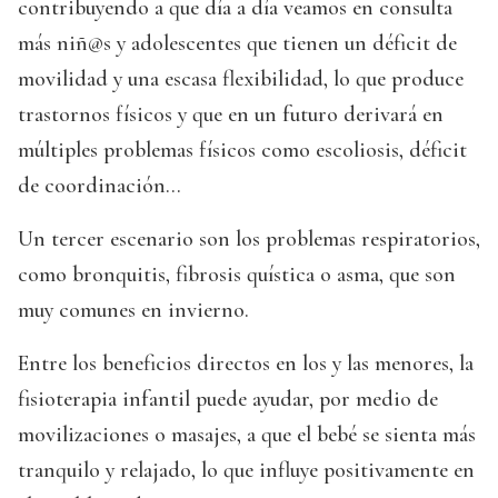
contribuyendo a que día a día veamos en consulta
más niñ@s y adolescentes que tienen un déficit de
movilidad y una escasa flexibilidad, lo que produce
trastornos físicos y que en un futuro derivará en
múltiples problemas físicos como escoliosis, déficit
de coordinación...
Un tercer escenario son los problemas respiratorios,
como bronquitis, fibrosis quística o asma, que son
muy comunes en invierno.
Entre los beneficios directos en los y las menores, la
fisioterapia infantil puede ayudar, por medio de
movilizaciones o masajes, a que el bebé se sienta más
tranquilo y relajado, lo que influye positivamente en