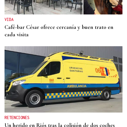
VIDA
Café-bar César ofrece cercanía y buen trato en
cada visita
RETENCIONES
Un herido en Riós tras la colisión de dos coches