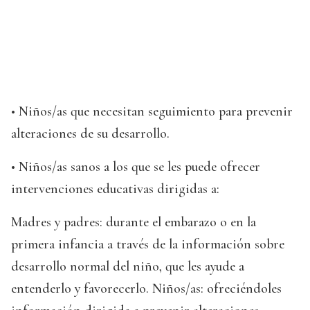
• Niños/as que necesitan seguimiento para prevenir
alteraciones de su desarrollo.
• Niños/as sanos a los que se les puede ofrecer
intervenciones educativas dirigidas a:
Madres y padres: durante el embarazo o en la
primera infancia a través de la información sobre
desarrollo normal del niño, que les ayude a
entenderlo y favorecerlo. Niños/as: ofreciéndoles