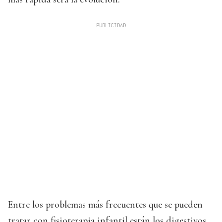
Entre los problemas más frecuentes que se pueden
tratar con fisioterapia infantil están los digestivos,