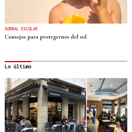
XORNAL ESCOLAR
Consejos para protegernos del sol
Lo último
No es un adiós, es un hasta siempre, querida Marila