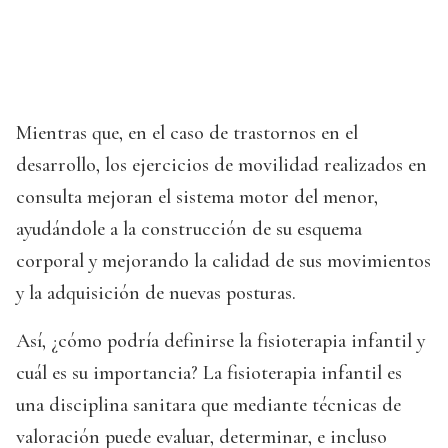
Mientras que, en el caso de trastornos en el
desarrollo, los ejercicios de movilidad realizados en
consulta mejoran el sistema motor del menor,
ayudándole a la construcción de su esquema
corporal y mejorando la calidad de sus movimientos
y la adquisición de nuevas posturas.
Así, ¿cómo podría definirse la fisioterapia infantil y
cuál es su importancia? La fisioterapia infantil es
una disciplina sanitara que mediante técnicas de
valoración puede evaluar, determinar, e incluso