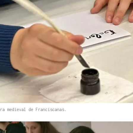
ra medieval de Franciscanas.