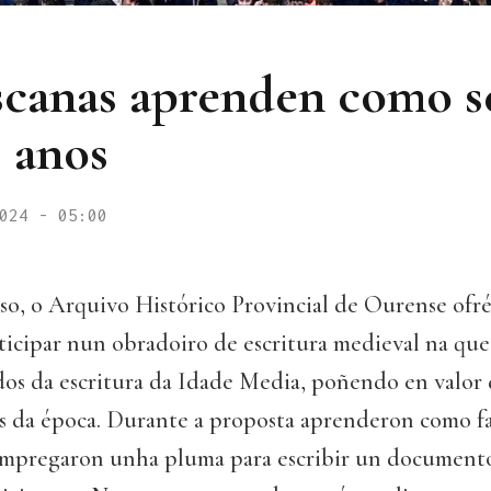
scanas aprenden como se
s anos
024 - 05:00
o, o Arquivo Histórico Provincial de Ourense ofréc
ticipar nun obradoiro de escritura medieval na que 
dos da escritura da Idade Media, poñendo en valo
es da época. Durante a proposta aprenderon como fa
mpregaron unha pluma para escribir un documento