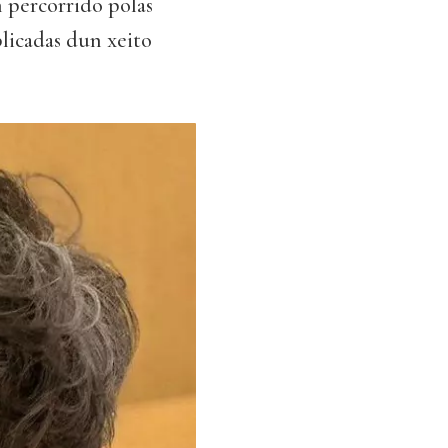
n percorrido polas
licadas dun xeito