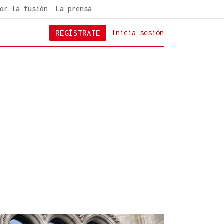
or la fusión
La prensa
REGÍSTRATE
Inicia sesión