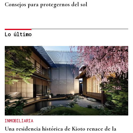
Consejos para protegernos del sol
Lo último
No es un adiós, es un hasta siempre, querida Marila
INMOBILIARIA
Una residencia histórica de Kioto renace de la