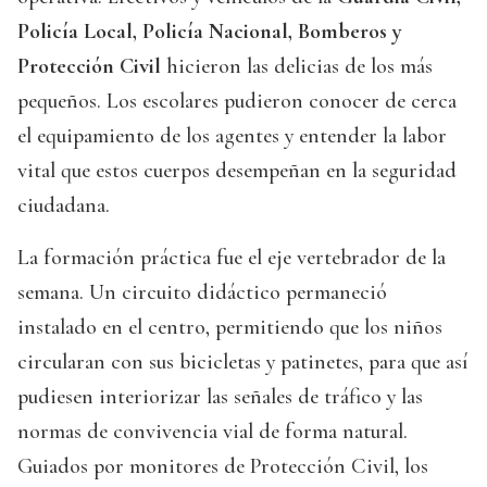
Policía Local, Policía Nacional, Bomberos y
Protección Civil
hicieron las delicias de los más
pequeños. Los escolares pudieron conocer de cerca
el equipamiento de los agentes y entender la labor
vital que estos cuerpos desempeñan en la seguridad
ciudadana.
La formación práctica fue el eje vertebrador de la
semana. Un circuito didáctico permaneció
instalado en el centro, permitiendo que los niños
circularan con sus bicicletas y patinetes, para que así
pudiesen interiorizar las señales de tráfico y las
normas de convivencia vial de forma natural.
Guiados por monitores de Protección Civil, los