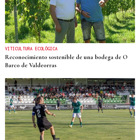
No es un adiós, es un hasta siempre, querida Marila
VITICULTURA ECOLÓGICA
Reconocimiento sostenible de una bodega de O
Barco de Valdeorras