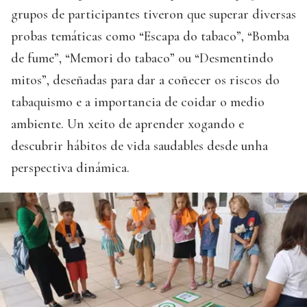
grupos de participantes tiveron que superar diversas
probas temáticas como “Escapa do tabaco”, “Bomba
de fume”, “Memori do tabaco” ou “Desmentindo
mitos”, deseñadas para dar a coñecer os riscos do
tabaquismo e a importancia de coidar o medio
ambiente. Un xeito de aprender xogando e
descubrir hábitos de vida saudables desde unha
perspectiva dinámica.