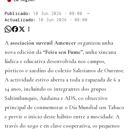
Publicado:
10 Jun 2026 - 08:00
—
Actualizado:
10 Jun 2026 - 08:00
A
asociación xuvenil Amencer
organizou unha
nova edición da
“Feira sen Fume”
, unha xincana
lúdica e educativa desenvolvida nos campos,
pórticos e xardíns do colexio Salesianos de Ourense.
A actividade estivo aberta a toda a rapazada de 6 a
14 anos, incluíndo os integrantes dos grupos
Saltimbanquis, Andaina e ADS, co obxectivo
principal de conmemorar o Día Mundial sen Tabaco
e previr o inicio deste hábito entre a mocidade. A
través do xogo e en clave cooperativa, os pequenos