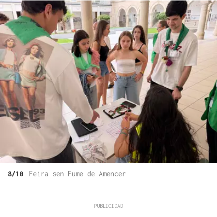
8/10
Feira sen Fume de Amencer