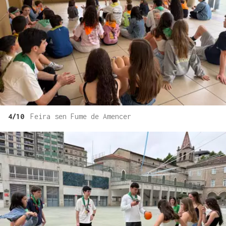
4/10
Feira sen Fume de Amencer