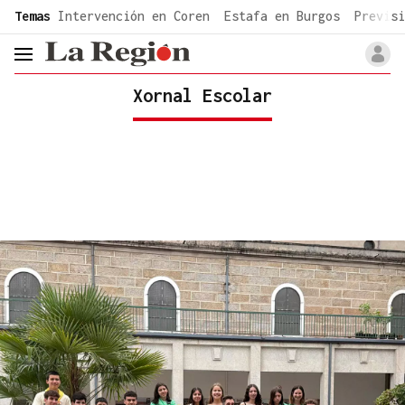
common.go-to-content
Temas
Intervención en Coren
Estafa en Burgos
Previsi
header.menu.open
Xornal Escolar