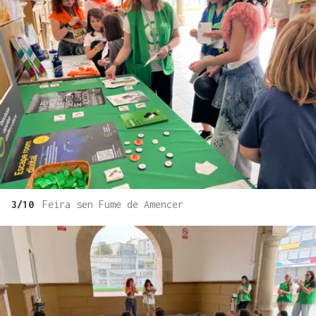
3/10
Feira sen Fume de Amencer