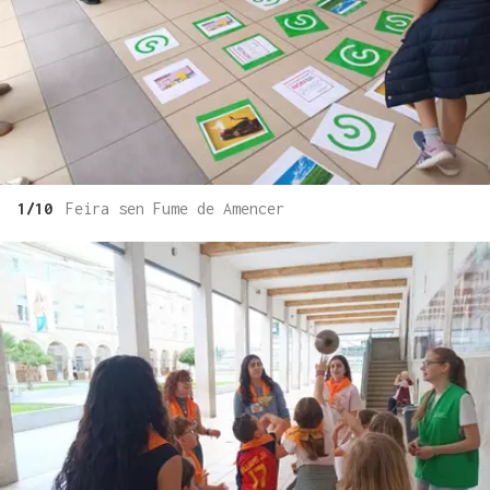
1/10
Feira sen Fume de Amencer