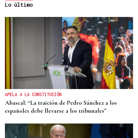
Lo último
No es un adiós, es un hasta siempre, querida Marila
APELA A LA CONSTITUCIÓN
Abascal: “La traición de Pedro Sánchez a los
españoles debe llevarse a los tribunales”