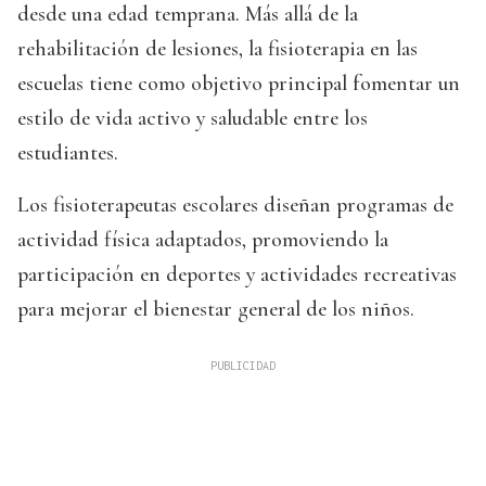
desde una edad temprana. Más allá de la
rehabilitación de lesiones, la fisioterapia en las
escuelas tiene como objetivo principal fomentar un
estilo de vida activo y saludable entre los
estudiantes.
Los fisioterapeutas escolares diseñan programas de
actividad física adaptados, promoviendo la
participación en deportes y actividades recreativas
para mejorar el bienestar general de los niños.