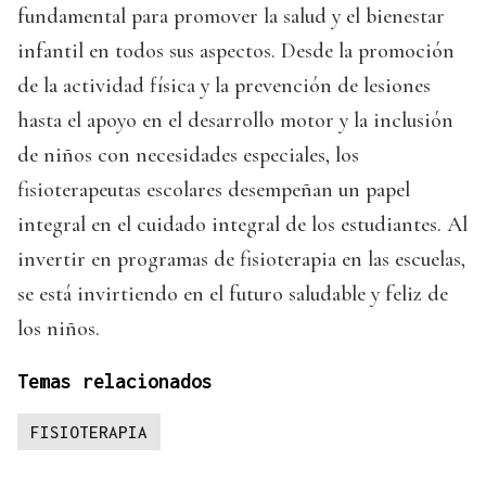
fundamental para promover la salud y el bienestar
infantil en todos sus aspectos. Desde la promoción
de la actividad física y la prevención de lesiones
hasta el apoyo en el desarrollo motor y la inclusión
de niños con necesidades especiales, los
fisioterapeutas escolares desempeñan un papel
integral en el cuidado integral de los estudiantes. Al
invertir en programas de fisioterapia en las escuelas,
se está invirtiendo en el futuro saludable y feliz de
los niños.
Temas relacionados
FISIOTERAPIA