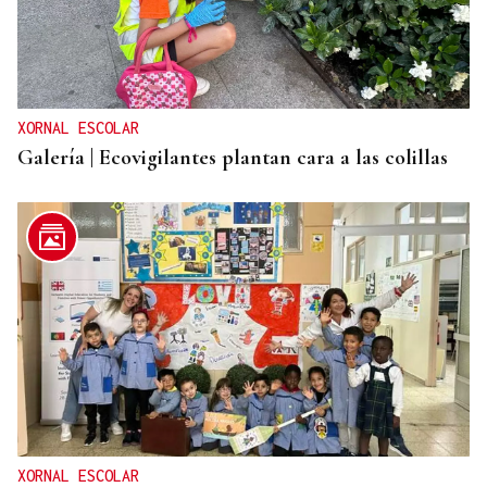
XORNAL ESCOLAR
Galería | Ecovigilantes plantan cara a las colillas
XORNAL ESCOLAR