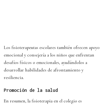
Los fisioterapeutas escolares también ofrecen apoyo
emocional y consejería a los niños que enfrentan
desafíos físicos o emocionales, ayudándolos a
desarrollar habilidades de afrontamiento y
resiliencia.
Promoción de la salud
En resumen, la fisioterapia en el colegio es