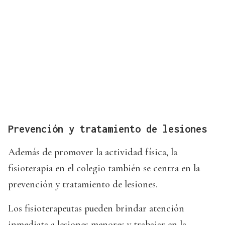
Prevención y tratamiento de lesiones
Además de promover la actividad física, la
fisioterapia en el colegio también se centra en la
prevención y tratamiento de lesiones.
Los fisioterapeutas pueden brindar atención
inmediata a lesiones menores y trabajar en la