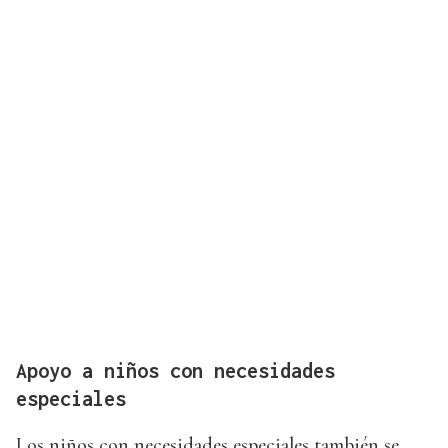
Apoyo a niños con necesidades
especiales
Los niños con necesidades especiales también se