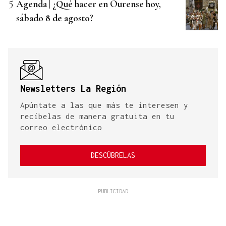
Agenda | ¿Qué hacer en Ourense hoy,
sábado 8 de agosto?
Newsletters La Región
Apúntate a las que más te interesen y
recíbelas de manera gratuita en tu
correo electrónico
DESCÚBRELAS