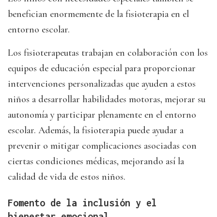
benefician enormemente de la fisioterapia en el
entorno escolar.
Los fisioterapeutas trabajan en colaboración con los
equipos de educación especial para proporcionar
intervenciones personalizadas que ayuden a estos
niños a desarrollar habilidades motoras, mejorar su
autonomía y participar plenamente en el entorno
escolar. Además, la fisioterapia puede ayudar a
prevenir o mitigar complicaciones asociadas con
ciertas condiciones médicas, mejorando así la
calidad de vida de estos niños.
Fomento de la inclusión y el
bienestar emocional