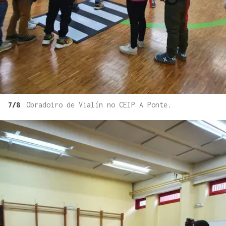
7/8
Obradoiro de Vialín no CEIP A Ponte.