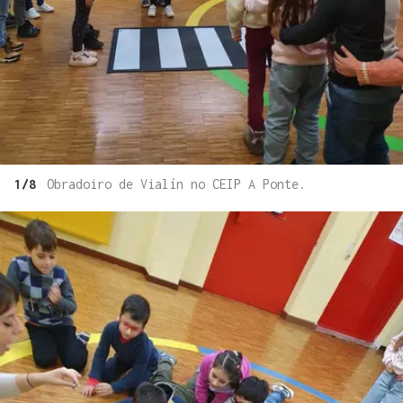
1/8
Obradoiro de Vialín no CEIP A Ponte.