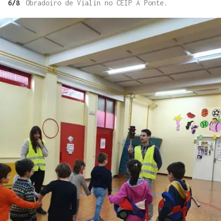
6/8
Obradoiro de Vialín no CEIP A Ponte.