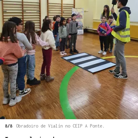
8/8
Obradoiro de Vialín no CEIP A Ponte.