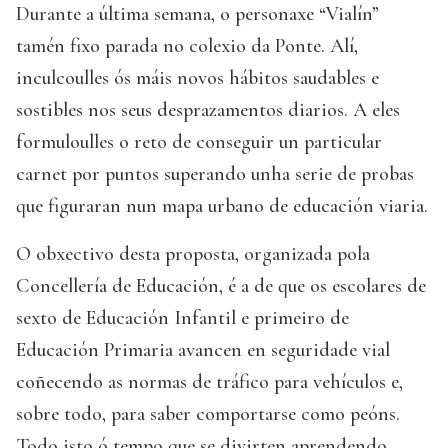
Durante a última semana, o personaxe “Vialín”
tamén fixo parada no colexio da Ponte. Alí,
inculcoulles ós máis novos hábitos saudables e
sostibles nos seus desprazamentos diarios. A eles
formuloulles o reto de conseguir un particular
carnet por puntos superando unha serie de probas
que figuraran nun mapa urbano de educación viaria.
O obxectivo desta proposta, organizada pola
Concellería de Educación, é a de que os escolares de
sexto de Educación Infantil e primeiro de
Educación Primaria avancen en seguridade vial
coñecendo as normas de tráfico para vehículos e,
sobre todo, para saber comportarse como peóns.
Todo isto ó tempo que se divirten aprendendo.