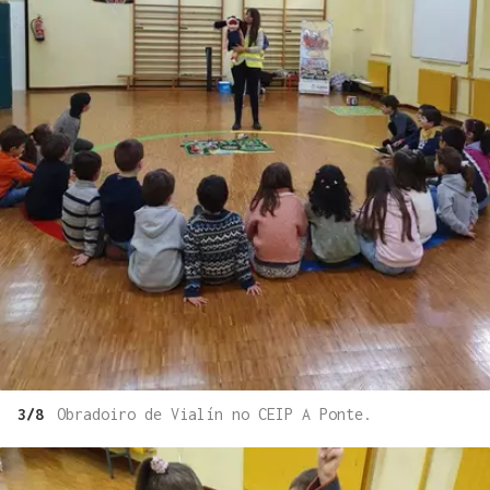
3/8
Obradoiro de Vialín no CEIP A Ponte.