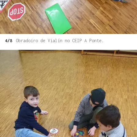
4/8
Obradoiro de Vialín no CEIP A Ponte.