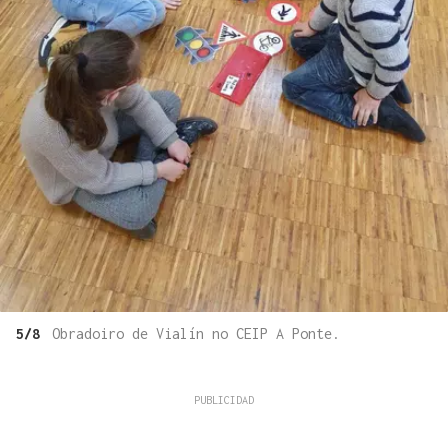
5/8
Obradoiro de Vialín no CEIP A Ponte.