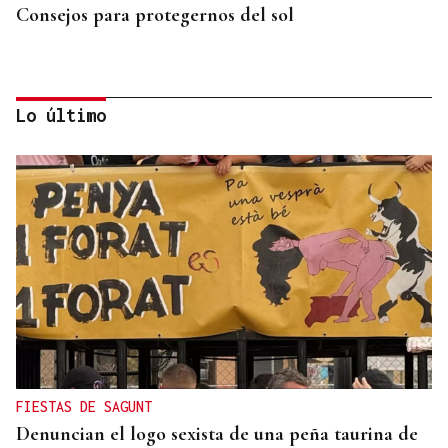
Consejos para protegernos del sol
Lo último
No es un adiós, es un hasta siempre, querida Marila
FIESTAS DE SAGUNT
Denuncian el logo sexista de una peña taurina de