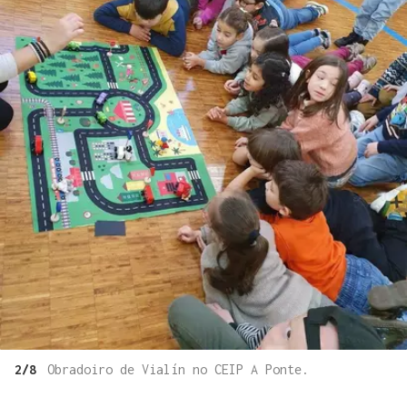
2/8
Obradoiro de Vialín no CEIP A Ponte.