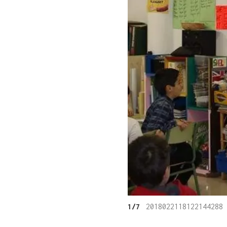
1/7
2018022118122144288