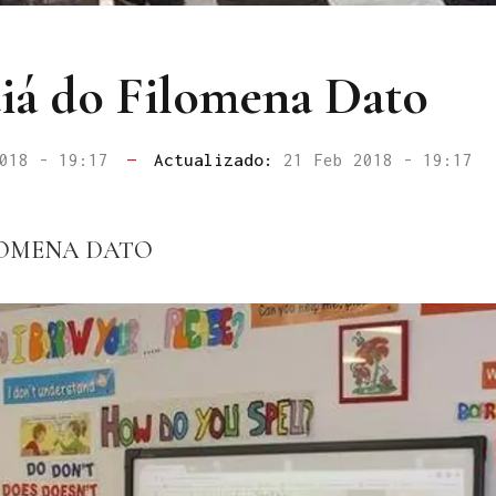
tiá do Filomena Dato
2018 - 19:17
—
Actualizado:
21 Feb 2018 - 19:17
ILOMENA DATO