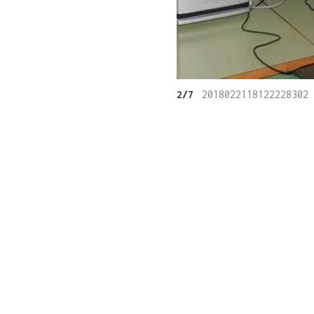
2/7
2018022118122228302