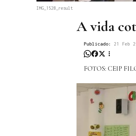
IMG_1528_result
A vida co
Publicado:
21 Feb 
FOTOS: CEIP F