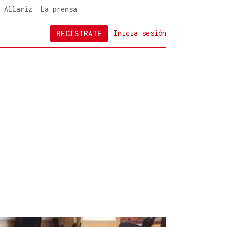
 Allariz
La prensa
REGÍSTRATE
Inicia sesión