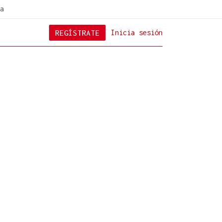
a
REGÍSTRATE
Inicia sesión