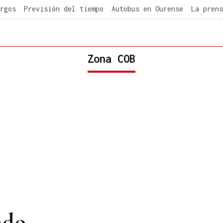
rgos
Previsión del tiempo
Autobus en Ourense
La prens
Zona COB
ado