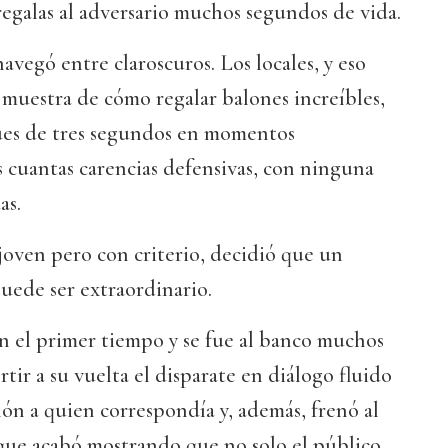
egalas al adversario muchos segundos de vida.
avegó entre claroscuros. Los locales, y eso
muestra de cómo regalar balones increíbles,
ues de tres segundos en momentos
 cuantas carencias defensivas, con ninguna
as.
 joven pero con criterio, decidió que un
uede ser extraordinario.
n el primer tiempo y se fue al banco muchos
tir a su vuelta el disparate en diálogo fluido
alón a quien correspondía y, además, frenó al
 que acabó mostrando que no solo el público