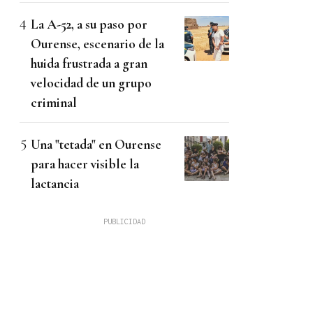
La A-52, a su paso por
Ourense, escenario de la
huida frustrada a gran
velocidad de un grupo
criminal
Una "tetada" en Ourense
para hacer visible la
lactancia