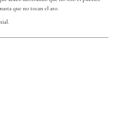
nasta que no tocan el aro.
nial.