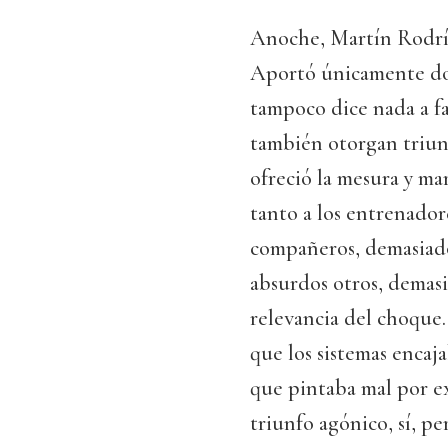
Anoche, Martín Rodríg
Aportó únicamente dos 
tampoco dice nada a fa
también otorgan triunf
ofreció la mesura y ma
tanto a los entrenadore
compañeros, demasiad
absurdos otros, demasi
relevancia del choque.
que los sistemas encaj
que pintaba mal por ex
triunfo agónico, sí, p