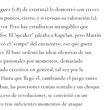
uez (1,85 de estatura) lo demostró con creces.
puntos, cierto, y si revisan su valoración (2),
vor. Pero hay estadísticas intangibles que
os. El "speaker" jaleaba a Kapelan, pero Martín
rcó el "tempo" del encuentro, eso que gusta
s. El base ordenó las ideas ofensivas de sus
o pasionales por momentos, demasiado
ado excesivos en general, tal vez por la
 Hasta que llegó él, cambiando el juego tanto
aban, las posesiones tenían sentido y un choque
ceso de revoluciones, se convirtió en un
ero tras suficientes momentos de ataque