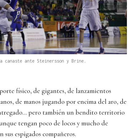
a canaste ante Steinersson y Brine.
porte físico, de gigantes, de lanzamientos
ejanos, de manos jugando por encima del aro, de
ntregado... pero también un bendito territorio
, aunque tengan poco de locos y mucho de
on sus espigados compañeros.