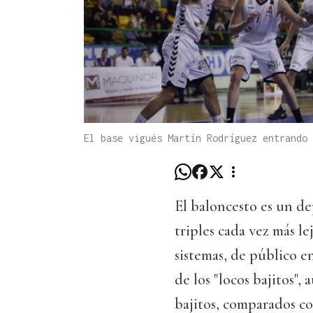
El base vigués Martín Rodríguez entrando 
El baloncesto es un de
triples cada vez más l
sistemas, de público e
de los "locos bajitos"
bajitos, comparados c