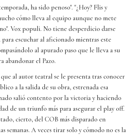
temporada, ha sido penoso". "¿Hoy? Flis y
mucho cómo lleva al equipo aunque no mete
mo". Vox populi. No tiene desperdicio darse
para escuchar al aficionado mientras este
mpasándolo al apurado paso que le lleva a su
ra abandonar el Pazo.
que al autor teatral se le presenta tras conocer
lico a la salida de su obra, estrenada esa
nado salió contento por la victoria y haciendo
dad de un triunfo más para asegurar el play off.
ltado, cierto, del COB más disparado en
as semanas. A veces tirar solo y cómodo no es la