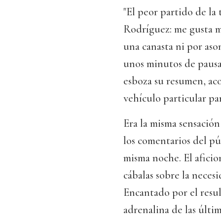
"El peor partido de la 
Rodríguez: me gusta 
una canasta ni por aso
unos minutos de pausa 
esboza su resumen, aco
vehículo particular pa
Era la misma sensación 
los comentarios del púb
misma noche. El aficio
cábalas sobre la necesi
Encantado por el resu
adrenalina de las últim