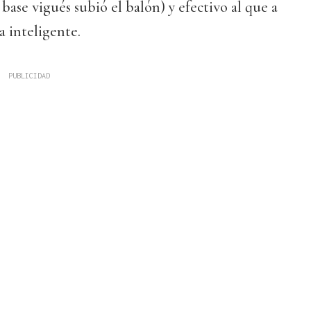
base vigués subió el balón) y efectivo al que a
 inteligente.