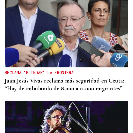
CUARTA EDICIÓN
Música, artesanía y baile en la cuarta Foliada
Torgueira de A Gudiña
RECLAMA "BLINDAR" LA FRONTERA
Juan Jesús Vivas reclama más seguridad en Ceuta:
“Hay deambulando de 8.000 a 11.000 migrantes”