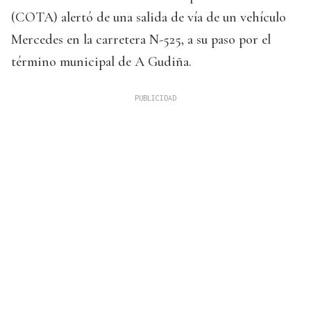
(COTA) alertó de una salida de vía de un vehículo
Mercedes en la carretera N-525, a su paso por el
término municipal de A Gudiña.