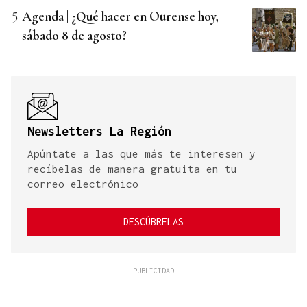
Agenda | ¿Qué hacer en Ourense hoy,
sábado 8 de agosto?
Newsletters La Región
Apúntate a las que más te interesen y
recíbelas de manera gratuita en tu
correo electrónico
DESCÚBRELAS