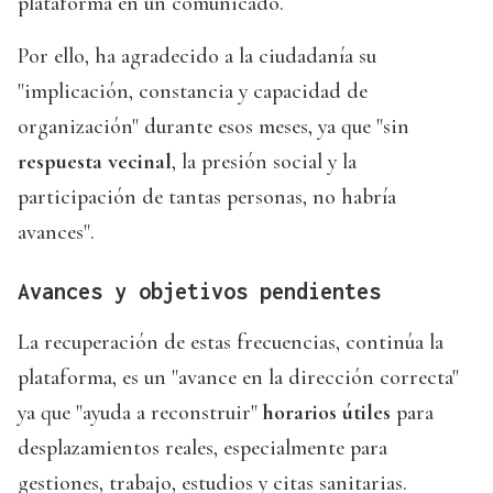
plataforma en un comunicado.
Por ello, ha agradecido a la ciudadanía su
"implicación, constancia y capacidad de
organización" durante esos meses, ya que "sin
respuesta vecinal
, la presión social y la
participación de tantas personas, no habría
avances".
Avances y objetivos pendientes
La recuperación de estas frecuencias, continúa la
plataforma, es un "avance en la dirección correcta"
ya que "ayuda a reconstruir"
horarios útiles
para
desplazamientos reales, especialmente para
gestiones, trabajo, estudios y citas sanitarias.