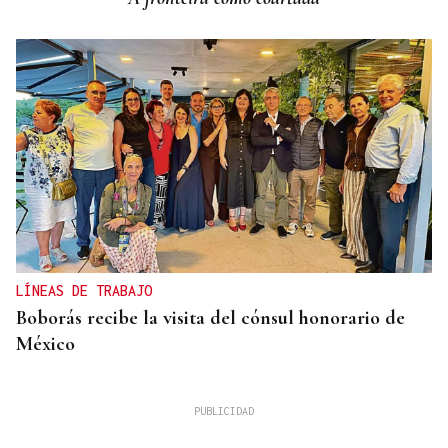
LÍNEAS DE TRABAJO
Boborás recibe la visita del cónsul honorario de
México