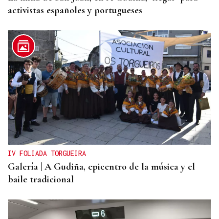
activistas españoles y portugueses
IV FOLIADA TORGUEIRA
Galería | A Gudiña, epicentro de la música y el
baile tradicional