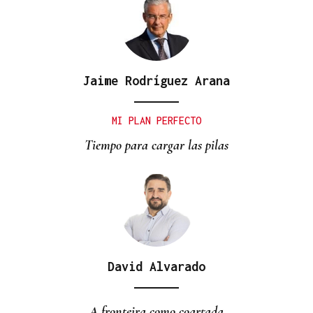
Jaime Rodríguez Arana
CUARTA EDICIÓN
Música, artesanía y baile en la cuarta Foliada
MI PLAN PERFECTO
Torgueira de A Gudiña
Tiempo para cargar las pilas
David Alvarado
A fronteira como coartada