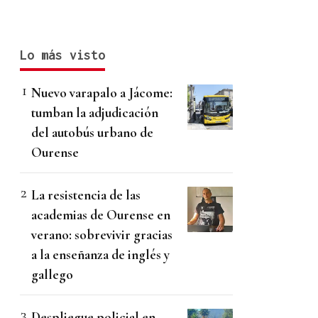
Lo más visto
Nuevo varapalo a Jácome:
tumban la adjudicación
del autobús urbano de
Ourense
La resistencia de las
academias de Ourense en
verano: sobrevivir gracias
a la enseñanza de inglés y
gallego
Despliegue policial en