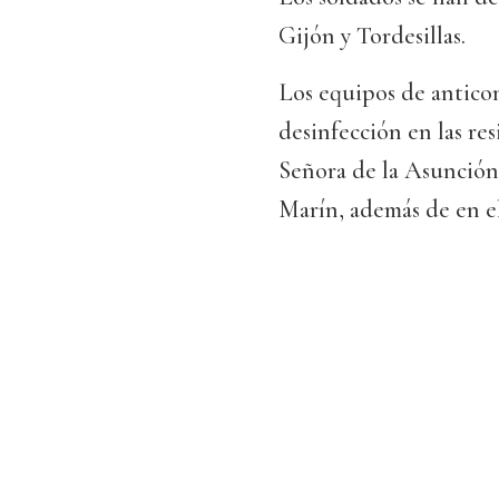
Gijón y Tordesillas.
Los equipos de anticon
desinfección en las re
Señora de la Asunción 
Marín, además de en el