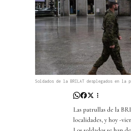
Soldados de la BRILAT desplegados en la p
Las patrullas de la BR
localidades, y hoy -vi
Los soldados se han de