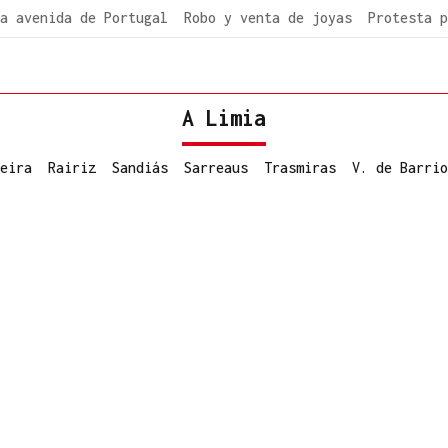
a avenida de Portugal
Robo y venta de joyas
Protesta p
A Limia
eira
Rairiz
Sandiás
Sarreaus
Trasmiras
V. de Barrio