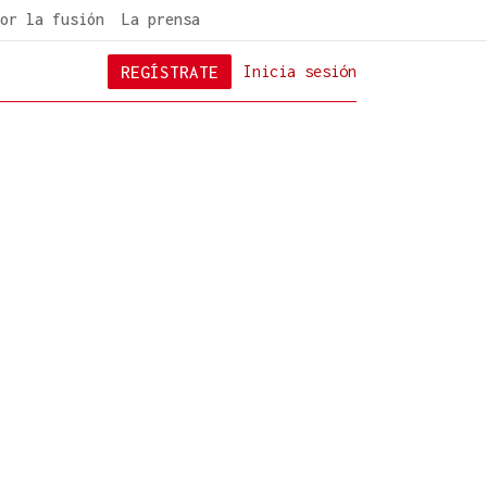
or la fusión
La prensa
REGÍSTRATE
Inicia sesión