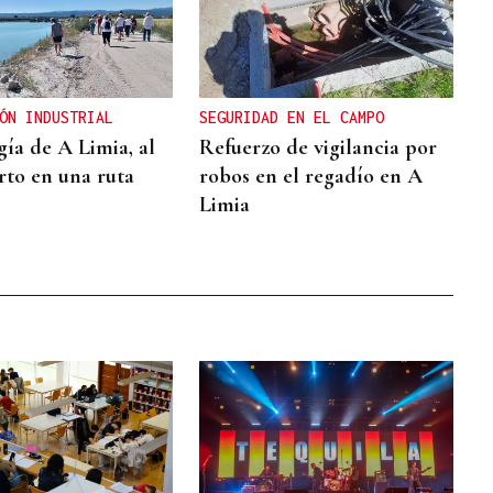
ÓN INDUSTRIAL
SEGURIDAD EN EL CAMPO
gía de A Limia, al
Refuerzo de vigilancia por
rto en una ruta
robos en el regadío en A
Limia