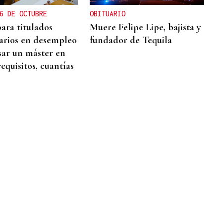
6 DE OCTUBRE
OBITUARIO
ara titulados
Muere Felipe Lipe, bajista y
tarios en desempleo
fundador de Tequila
sar un máster en
requisitos, cuantías