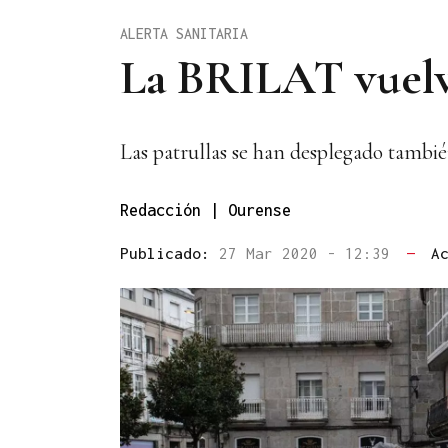
ALERTA SANITARIA
La BRILAT vuelv
Las patrullas se han desplegado también
Redacción | Ourense
Publicado:
27 Mar 2020 - 12:39
—
A