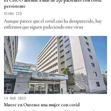
El CHUO atiende a más de 250 pacientes con covid
persistente
XIANA CID
Aunque parece que el covid casi ha desaparecido, hay
enfermos que siguen padeciendo este virus
14 MAR 2023
Muere en Ourense una mujer con covid