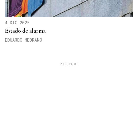
4 DIC 2025
Estado de alarma
EDUARDO MEDRANO