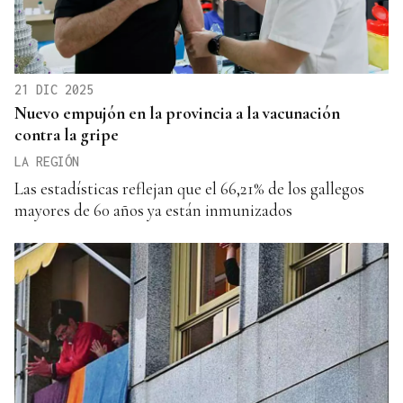
21 DIC 2025
Nuevo empujón en la provincia a la vacunación
contra la gripe
LA REGIÓN
Las estadísticas reflejan que el 66,21% de los gallegos
mayores de 60 años ya están inmunizados