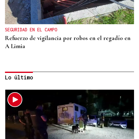
SEGURIDAD EN EL CAMPO
Refuerzo de vigilancia por robos en el regadío en
A Limia
Lo último
CONTROL DE POBOACIÓN