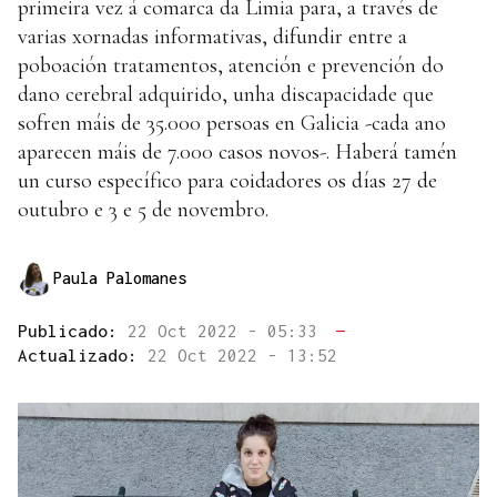
primeira vez á comarca da Limia para, a través de
varias xornadas informativas, difundir entre a
poboación tratamentos, atención e prevención do
dano cerebral adquirido, unha discapacidade que
sofren máis de 35.000 persoas en Galicia -cada ano
aparecen máis de 7.000 casos novos-. Haberá tamén
un curso específico para coidadores os días 27 de
outubro e 3 e 5 de novembro.
Paula Palomanes
Publicado:
22 Oct 2022 - 05:33
—
Actualizado:
22 Oct 2022 - 13:52