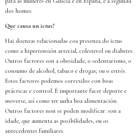
para as mulleres en Galicia e en España, e a segunda
dos homes.
Que causa un ictus?
Hai doenzas relacionadas coa presenza do ictus
como a hipertensión arterial, colesterol ou diabetes.
Outros factores son a obesidade, o sedentarismo, o
consumo de alcohol, tabaco e drogas; ou o estrés.
Estos factores podemos correxilos con boas
prácticas e control. É importante facer deporte e
moverse, así como ter unha boa alimentación.
Outros factores non se poden modificar: son a
idade, que aumenta as posibilidades, ou os
antecedentes familiares.