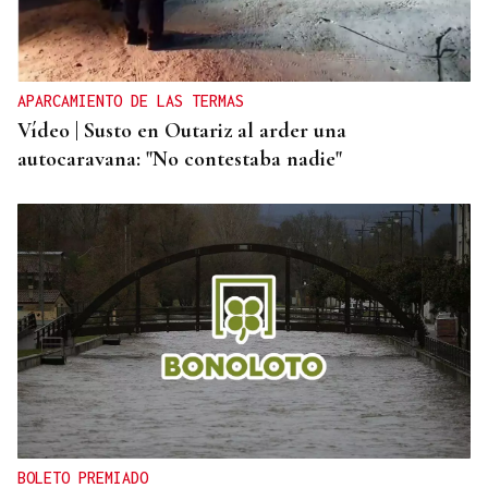
A Limia, “zona cero” para o censo das aves galegas
APARCAMIENTO DE LAS TERMAS
Vídeo | Susto en Outariz al arder una
autocaravana: "No contestaba nadie"
BOLETO PREMIADO