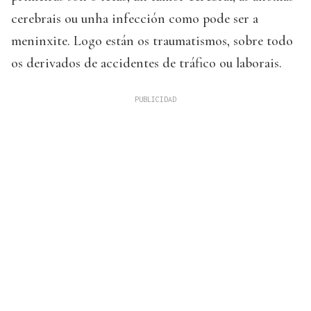
cerebrais ou unha infección como pode ser a
meninxite. Logo están os traumatismos, sobre todo
os derivados de accidentes de tráfico ou laborais.