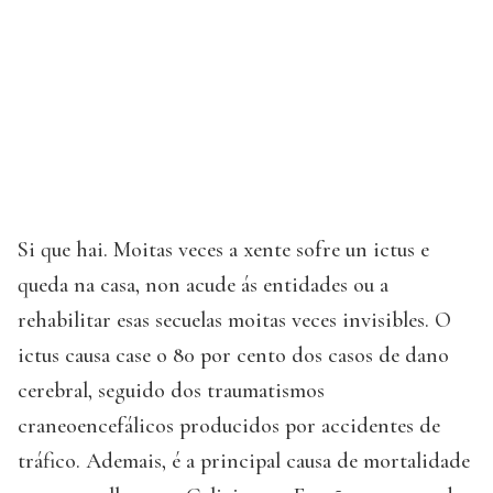
Si que hai. Moitas veces a xente sofre un ictus e
queda na casa, non acude ás entidades ou a
rehabilitar esas secuelas moitas veces invisibles. O
ictus causa case o 80 por cento dos casos de dano
cerebral, seguido dos traumatismos
craneoencefálicos producidos por accidentes de
tráfico. Ademais, é a principal causa de mortalidade