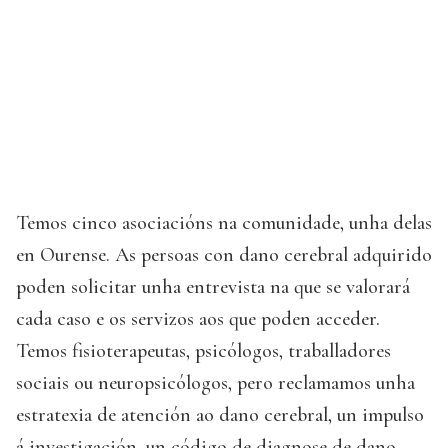
Temos cinco asociacións na comunidade, unha delas
en Ourense. As persoas con dano cerebral adquirido
poden solicitar unha entrevista na que se valorará
cada caso e os servizos aos que poden acceder.
Temos fisioterapeutas, psicólogos, traballadores
sociais ou neuropsicólogos, pero reclamamos unha
estratexia de atención ao dano cerebral, un impulso
á investigación, un código de diagnose de dano