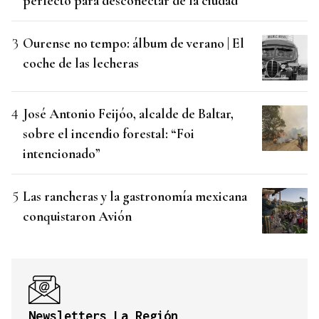
perfecto para desconectar de la ciudad"
Ourense no tempo: álbum de verano | El
coche de las lecheras
José Antonio Feijóo, alcalde de Baltar,
sobre el incendio forestal: “Foi
intencionado”
Las rancheras y la gastronomía mexicana
conquistaron Avión
Newsletters La Región