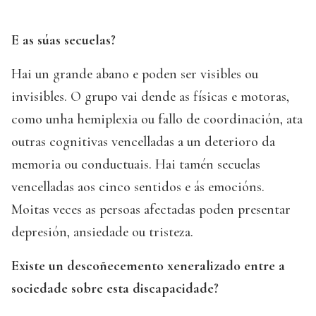
E as súas secuelas?
Hai un grande abano e poden ser visibles ou
invisibles. O grupo vai dende as físicas e motoras,
como unha hemiplexia ou fallo de coordinación, ata
outras cognitivas vencelladas a un deterioro da
memoria ou conductuais. Hai tamén secuelas
vencelladas aos cinco sentidos e ás emocións.
Moitas veces as persoas afectadas poden presentar
depresión, ansiedade ou tristeza.
Existe un descoñecemento xeneralizado entre a
sociedade sobre esta discapacidade?