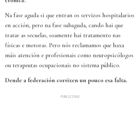
crónica?
Na fase aguda si que entran os servizos hospitalarios
en acción, pero na fase subaguda, cando hai que
tratar as secuelas, soamente hai tratamento nas
físicas e motoras. Pero nós reclamamos que haxa
máis atención e profesionais como neuropsicólogos
ou terapeutas ocupacionais no sistema público.
Dende a federación corrixen un pouco esa falta.