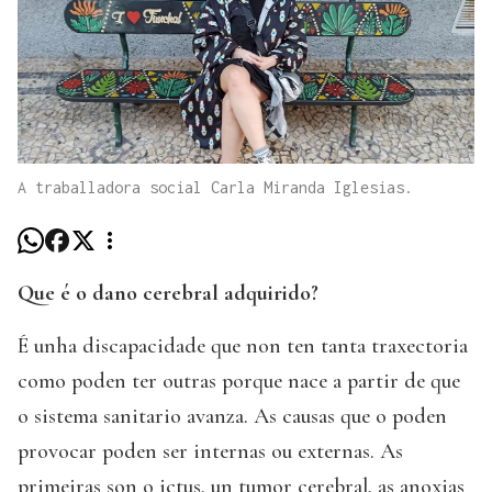
A traballadora social Carla Miranda Iglesias.
Que é o dano cerebral adquirido?
É unha discapacidade que non ten tanta traxectoria
como poden ter outras porque nace a partir de que
o sistema sanitario avanza. As causas que o poden
provocar poden ser internas ou externas. As
primeiras son o ictus, un tumor cerebral, as anoxias