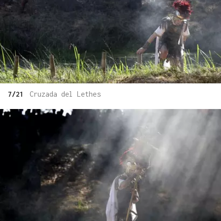
7/21
Cruzada del Lethes