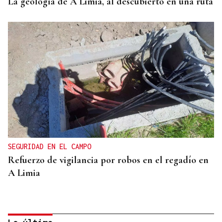
La geología de A Limia, al descubierto en una ruta
SEGURIDAD EN EL CAMPO
Refuerzo de vigilancia por robos en el regadío en
A Limia