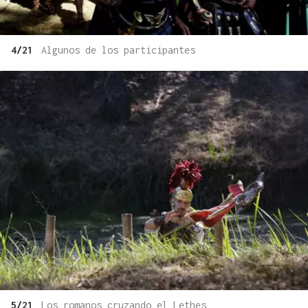
4/21
Algunos de los participantes
5/21
Los romanos cruzando el Lethes