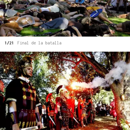
1/21
Final de la batalla