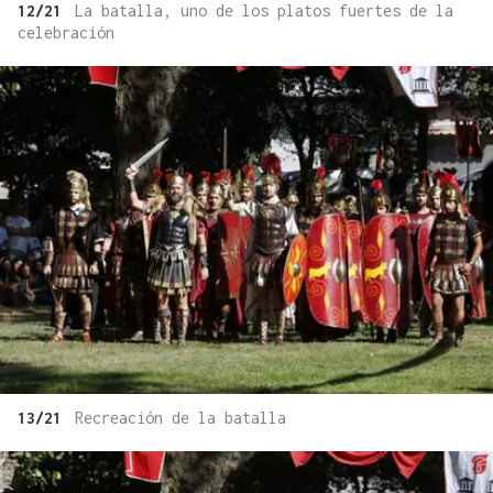
12/21
La batalla, uno de los platos fuertes de la
celebración
13/21
Recreación de la batalla