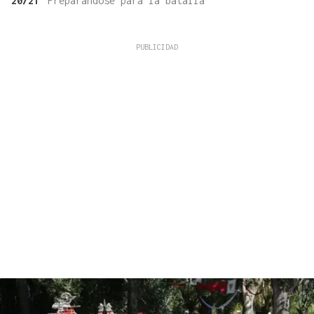
20/21
Preparándose para la batalla