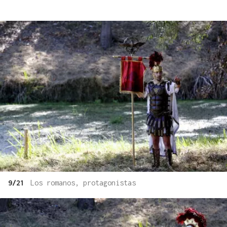
9/21
Los romanos, protagonistas