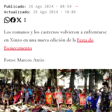
Publicado:
26 Ago 2024 - 08:54
—
Actualizado:
26 Ago 2024 - 10:06
Los romanos y los castrexos volvieron a enfrentarse
en Xinzo en una nueva edición de la
Festa do
Esquecemento
Fotos: Marcos Atrio