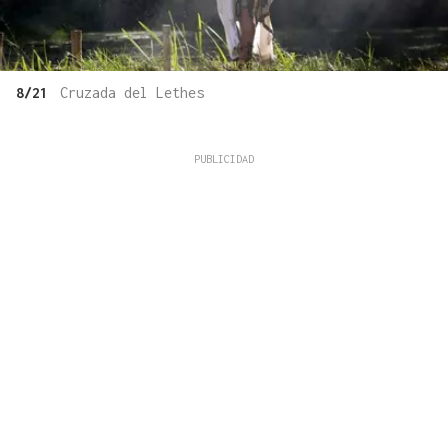
8/21
Cruzada del Lethes