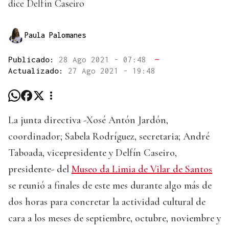
dice Delfín Caseiro
Paula Palomanes
Publicado:
28 Ago 2021 - 07:48
—
Actualizado:
27 Ago 2021 - 19:48
La junta directiva -Xosé Antón Jardón,
coordinador; Sabela Rodríguez, secretaria; André
Taboada, vicepresidente y Delfín Caseiro,
presidente- del
Museo da Limia de Vilar de Santos
se reunió a finales de este mes durante algo más de
dos horas para concretar la actividad cultural de
cara a los meses de septiembre, octubre, noviembre y