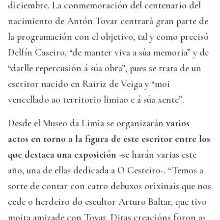
diciembre. La conmemoración del centenario del
nacimiento de Antón Tovar centrará gran parte de
la programación con el objetivo, tal y como precisó
Delfín Caseiro, “de manter viva a súa memoria” y de
“darlle repercusión á súa obra”, pues se trata de un
escritor nacido en Rairiz de Veiga y “moi
vencellado ao territorio limiao e á súa xente”.
Desde el Museo da Limia se organizarán
varios
actos en torno a la figura de este escritor entre los
que destaca una exposición
-se harán varias este
año, una de ellas dedicada a O Cesteiro-. “Temos a
sorte de contar con catro debuxos orixinais que nos
cede o herdeiro do escultor Arturo Baltar, que tivo
moita amizade con Tovar. Ditas creacións foron as