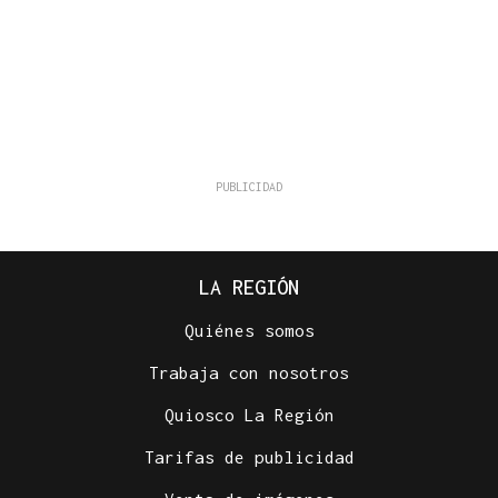
LA REGIÓN
Quiénes somos
Trabaja con nosotros
Quiosco La Región
Tarifas de publicidad