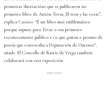
primeiras ilustracións que se publicaron no
primeiro libro de Antón Tovar, El tren y las cosas”,
explica Caseiro. “É un libro moi emblemático
porque supuxo para Tovar o seu primeiro
recoñecemento público e co que gañou o premio de
poesía que convocaba a Deputación de Ourense”,
añade. El Concello de Rairiz de Veiga también
colaborará con esta exposición.