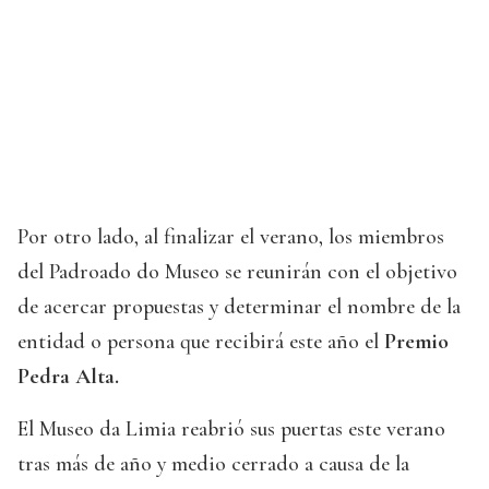
Por otro lado, al finalizar el verano, los miembros
del Padroado do Museo se reunirán con el objetivo
de acercar propuestas y determinar el nombre de la
entidad o persona que recibirá este año el
Premio
Pedra Alta.
El Museo da Limia reabrió sus puertas este verano
tras más de año y medio cerrado a causa de la