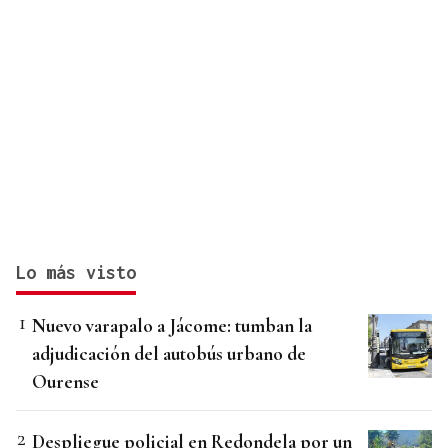
Lo más visto
Nuevo varapalo a Jácome: tumban la
adjudicación del autobús urbano de
Ourense
Despliegue policial en Redondela por un