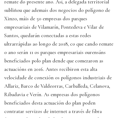
remate do presente ano. Así, a delegada territorial
subliñou que ademais dos negocios do polígono de
Xinzo, máis de 50 empresas dos parques
empresariais de Vilamarín, Pontedeva e Vilar de
Santos, quedarán conectadas a estas redes
ultrarrápidas ao longo de 2018, co que cando remate
o ano serán 11 os parques empresariais ourensáns
beneficiados polo plan dende que comezaron as
actuacións en 2016. Antes recibiron esta alta
velocidade de conexión os polígonos industriais de
Allariz, Barco de Valdeorras, Carballeda, Celanova,
Ribadavia e Verín. As empresas dos polígonos
beneficiados desta actuación do plan poden
contratar servizos de internet a través de fibra