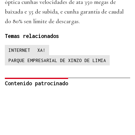
óptica cunhas velocidades de ata 350 megas de
baixada e 35 de subida, e cunha garantía de caudal
do 80% sen límite de descargas.
Temas relacionados
INTERNET
XA!
PARQUE EMPRESARIAL DE XINZO DE LIMIA
Contenido patrocinado