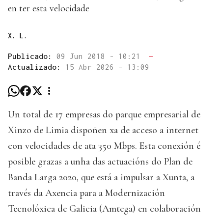
en ter esta velocidade
X. L.
Publicado:
09 Jun 2018 - 10:21
—
Actualizado:
15 Abr 2026 - 13:09
Un total de 17 empresas do parque empresarial de
Xinzo de Limia dispoñen xa de acceso a internet
con velocidades de ata 350 Mbps. Esta conexión é
posible grazas a unha das actuacións do Plan de
Banda Larga 2020, que está a impulsar a Xunta, a
través da Axencia para a Modernización
Tecnolóxica de Galicia (Amtega) en colaboración