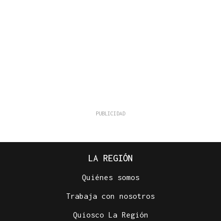
LA REGIÓN
Quiénes somos
Trabaja con nosotros
Quiosco La Región