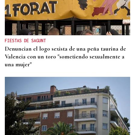
CONTROL DE POBOACIÓN
A Limia, “zona cero” para o censo das aves galegas
FIESTAS DE SAGUNT
Denuncian el logo sexista de una peña taurina de
Valencia con un toro "sometiendo sexualmente a
una mujer"