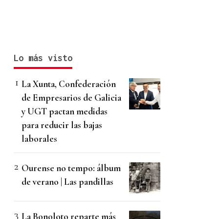
Lo más visto
La Xunta, Confederación
de Empresarios de Galicia
y UGT pactan medidas
para reducir las bajas
laborales
Ourense no tempo: álbum
de verano | Las pandillas
La Bonoloto reparte más