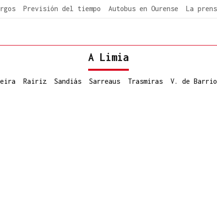
rgos
Previsión del tiempo
Autobus en Ourense
La prens
A Limia
eira
Rairiz
Sandiás
Sarreaus
Trasmiras
V. de Barrio