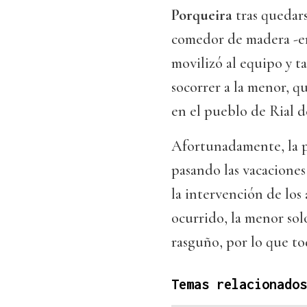
Porqueira
tras quedars
comedor de madera -en 
movilizó al equipo y t
socorrer a la menor, q
en el pueblo de Rial 
Afortunadamente, la p
pasando las vacaciones 
la intervención de los
ocurrido, la menor so
rasguño, por lo que t
Temas relacionados