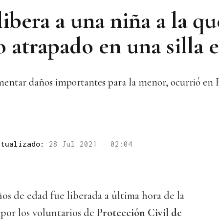
ibera a una niña a la qu
 atrapado en una silla 
amentar daños importantes para la menor, ocurrió en 
ctualizado:
28 Jul 2021 - 02:04
s de edad fue liberada a última hora de la
por los voluntarios de
Protección Civil de