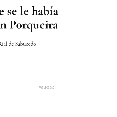
e se le había
en Porqueira
Rial de Sabucedo