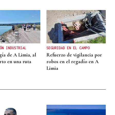
ÓN INDUSTRIAL
SEGURIDAD EN EL CAMPO
gía de A Limia, al
Refuerzo de vigilancia por
rto en una ruta
robos en el regadío en A
Limia