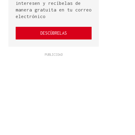
interesen y recíbelas de
manera gratuita en tu correo
electrónico
DESCÚBRELAS