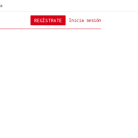
a
REGÍSTRATE
Inicia sesión