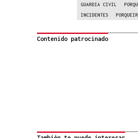
GUARDIA CIVIL
PORQU
INCIDENTES
PORQUEIR
Contenido patrocinado
También te puede interesar