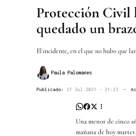
Protección Civil l
quedado un brazo
El incidente, en el que no hubo que l
Paula Palomanes
Publicado:
27 Jul 2021 - 21:23
—
A
Una menor de cinco año
mañana de hoy martes 