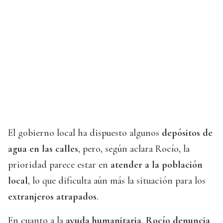
El gobierno local ha dispuesto algunos
depósitos de
agua en las calles
, pero, según aclara Rocío, la
prioridad parece estar en
atender a la población
local
, lo que dificulta aún más la situación para los
extranjeros atrapados
.
En cuanto a la
ayuda humanitaria
,
Rocío denuncia