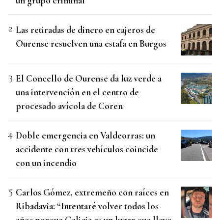
un grupo criminal
Las retiradas de dinero en cajeros de
Ourense resuelven una estafa en Burgos
El Concello de Ourense da luz verde a
una intervención en el centro de
procesado avícola de Coren
Doble emergencia en Valdeorras: un
accidente con tres vehículos coincide
con un incendio
Carlos Gómez, extremeño con raíces en
Ribadavia: “Intentaré volver todos los
años porque Galicia es un lugar que llevo