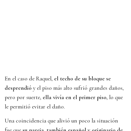
En el caso de Raquel,
el techo de su bloque se
desprendió
y el piso más alto sufrió grandes daños,
pero por suerte,
ella vivía en el primer piso
, lo que
le permitió evitar el daño.
Una coincidencia que alivió un poco la situación
fue que
su pareja
,
también español y originario de