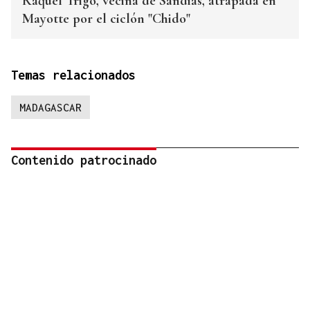
Raquel Trigo, vecina de Sandiás, atrapada en
Mayotte por el ciclón "Chido"
Temas relacionados
MADAGASCAR
Contenido patrocinado