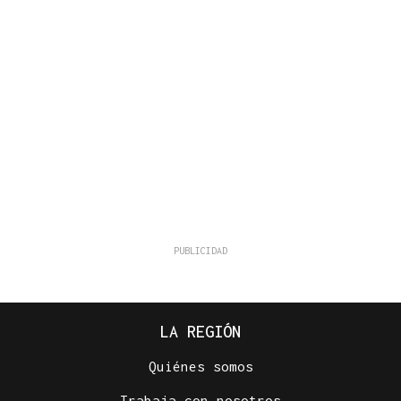
LA REGIÓN
Quiénes somos
Trabaja con nosotros