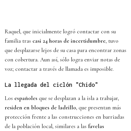
Raquel, que inicialmente logró contactar con su
familia tras
casi 24 horas de incertidumbre
, tuvo
que desplazarse lejos de su casa para encontrar zonas
con cobertura. Aun así, sólo logra enviar notas de
voz; contactar a través de llamada es imposible.
La llegada del ciclón "Chido"
Los
españoles
que se desplazan a la isla a trabajar,
residen en bloques de ladrillo
, que presentan más
protección frente a las construcciones en barriadas
de la población local, similares a las
favelas