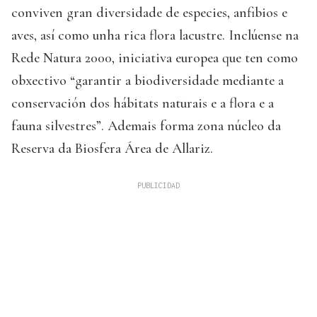
conviven gran diversidade de especies, anfibios e
aves, así como unha rica flora lacustre. Inclúense na
Rede Natura 2000, iniciativa europea que ten como
obxectivo “garantir a biodiversidade mediante a
conservación dos hábitats naturais e a flora e a
fauna silvestres”. Ademais forma zona núcleo da
Reserva da Biosfera Área de Allariz.