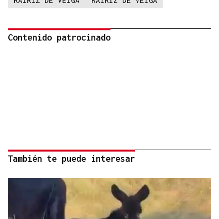
Contenido patrocinado
También te puede interesar