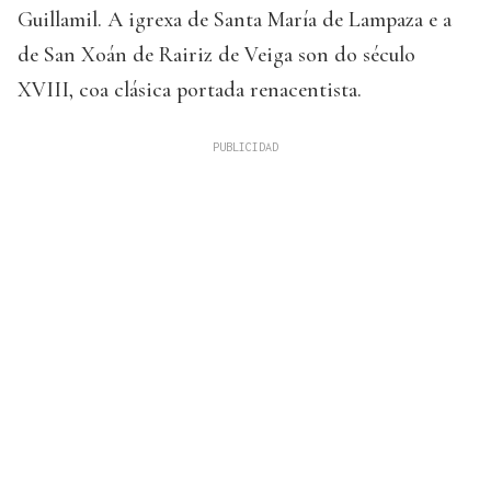
Guillamil. A igrexa de Santa María de Lampaza e a
de San Xoán de Rairiz de Veiga son do século
XVIII, coa clásica portada renacentista.