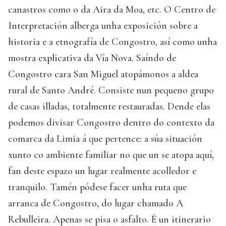
canastros como o da Aira da Moa, etc. O Centro de
Interpretación alberga unha exposición sobre a
historia e a etnografía de Congostro, así como unha
mostra explicativa da Vía Nova. Saíndo de
Congostro cara San Miguel atopámonos a aldea
rural de Santo André. Consiste nun pequeno grupo
de casas illadas, totalmente restauradas. Dende elas
podemos divisar Congostro dentro do contexto da
comarca da Limia á que pertence: a súa situación
xunto co ambiente familiar no que un se atopa aquí,
fan deste espazo un lugar realmente acolledor e
tranquilo. Tamén pódese facer unha ruta que
arranca de Congostro, do lugar chamado A
Rebulleira. Apenas se pisa o asfalto. É un itinerario