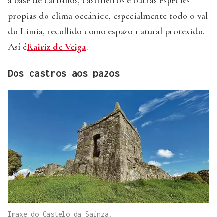
a base de carballos, castiñeiros e outras especies
propias do clima oceánico, especialmente todo o val
do Limia, recollido como espazo natural protexido.
Así é
Rairiz de Veiga
.
Dos castros aos pazos
Imaxe do Castelo da Saínza.