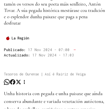
tamén os versos do seu poeta máis senlleiro, Antón
Tovar. A súa pegada histórica mestúrase coa tradición
e o esplendor dunha paisaxe que paga a pena
desfrutar
La Región
Publicado:
17 Nov 2024 - 07:00
—
Actualizado:
17 Nov 2024 - 17:03
Tesoros de Ourense | Así é Rairiz de Veiga
Unha historia con pegada e unha paisaxe que aínda
conserva abundante e variada vexetación autóctona,