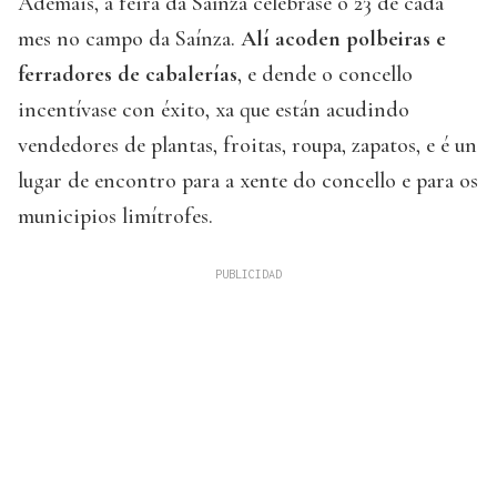
Ademais, a feira da Saínza celébrase o 23 de cada
mes no campo da Saínza.
Alí acoden polbeiras e
ferradores de cabalerías
, e dende o concello
incentívase con éxito, xa que están acudindo
vendedores de plantas, froitas, roupa, zapatos, e é un
lugar de encontro para a xente do concello e para os
municipios limítrofes.