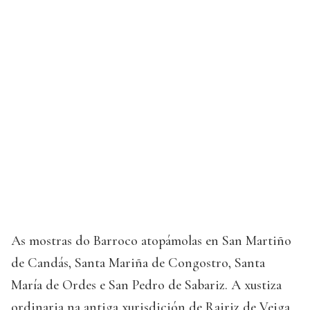
As mostras do Barroco atopámolas en San Martiño
de Candás, Santa Mariña de Congostro, Santa
María de Ordes e San Pedro de Sabariz. A xustiza
ordinaria na antiga xurisdición de Rairiz de Veiga