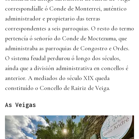
correspondíalle ó Conde de Monterrei, auténtico
administrador e propietario das terras
correspondentes a seis parroquias. O resto do termo
pertencía ó señorío do Conde de Moctezuma, que
administraba as parroquias de Congostro e Ordes.
O sistema feudal perdurou ó longo dos séculos,
aínda que a división administrativa en concellos é
anterior. A mediados do século XIX queda
constituído o Concello de Rairiz de Veiga.
As Veigas