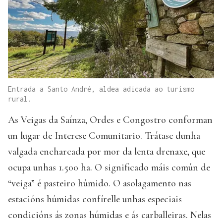
Entrada a Santo André, aldea adicada ao turismo
rural.
As Veigas da Saínza, Ordes e Congostro conforman
un lugar de Interese Comunitario. Trátase dunha
valgada encharcada por mor da lenta drenaxe, que
ocupa unhas 1.500 ha. O significado máis común de
“veiga” é pasteiro húmido. O asolagamento nas
estacións húmidas confírelle unhas especiais
condicións ás zonas húmidas e ás carballeiras. Nelas