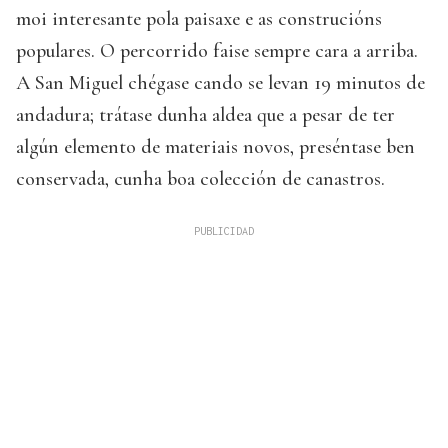
moi interesante pola paisaxe e as construcións
populares. O percorrido faise sempre cara a arriba.
A San Miguel chégase cando se levan 19 minutos de
andadura; trátase dunha aldea que a pesar de ter
algún elemento de materiais novos, preséntase ben
conservada, cunha boa colección de canastros.