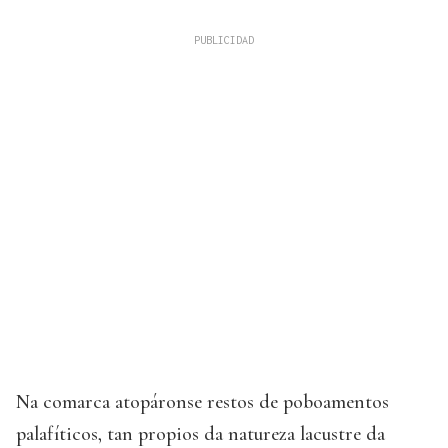
Na comarca atopáronse restos de poboamentos
palafíticos, tan propios da natureza lacustre da