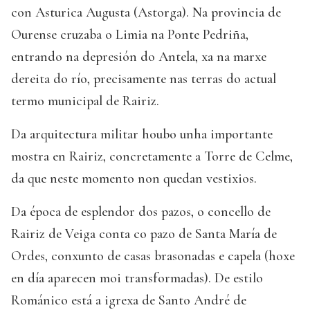
con Asturica Augusta (Astorga). Na provincia de
Ourense cruzaba o Limia na Ponte Pedriña,
entrando na depresión do Antela, xa na marxe
dereita do río, precisamente nas terras do actual
termo municipal de Rairiz.
Da arquitectura militar houbo unha importante
mostra en Rairiz, concretamente a Torre de Celme,
da que neste momento non quedan vestixios.
Da época de esplendor dos pazos, o concello de
Rairiz de Veiga conta co pazo de Santa María de
Ordes, conxunto de casas brasonadas e capela (hoxe
en día aparecen moi transformadas). De estilo
Románico está a igrexa de Santo André de