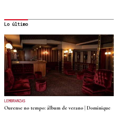
Lo último
CONTROL DE POBOACIÓN
A Limia, “zona cero” para o censo das aves galegas
LEMBRANZAS
Ourense no tempo: álbum de verano | Dominique