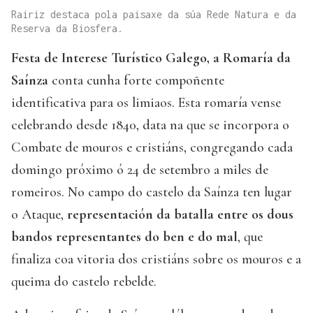
Rairiz destaca pola paisaxe da súa Rede Natura e da
Reserva da Biosfera.
Festa de Interese Turístico Galego, a Romaría da
Saínza
conta cunha forte compoñente
identificativa para os limiaos. Esta romaría vense
celebrando desde 1840, data na que se incorpora o
Combate de mouros e cristiáns, congregando cada
domingo próximo ó 24 de setembro a miles de
romeiros. No campo do castelo da Saínza ten lugar
o Ataque,
representación da batalla entre os dous
bandos
representantes do ben e do mal
, que
finaliza coa vitoria dos cristiáns sobre os mouros e a
queima do castelo rebelde.