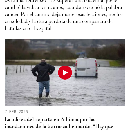
(A Limia, Ourense) tras superar una leucemia que le
cambió la vida a los 12 años, cuándo escuchó la palabra
cáncer. Por el camino deja numerosas lecciones, noches
en soledad y la dura pérdida de una compañera de
batallas en el hospital.
7 FEB 2026
La odisea del reparto en A Limia por las
inundaciones de la borrasca Leonardo: “Hay que