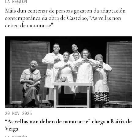
LA REGIÓN
Máis dun centenar de persoas gozaron da adaptación
contemporánea da obra de Castelao, “As vellas non
deben de namorarse”
20 NOV 2025
“As vellas non deben de namorarse” chega a Rairiz de
Veiga