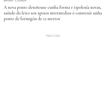
BRUNO LOSADA
A nova ponte deseñouse cunha forma e tipoloxía novas,
saíndo do leito sen apoios intermedios ó construír unha
ponte de formigón de 12 metros