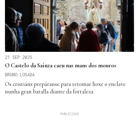
21 SEP 2025
O Castelo da Saínza caeu nas mans dos mouros
BRUNO LOSADA
Os cristiáns prepáranse para retomar hoxe o enclave
nunha gran batalla diante da fortaleza