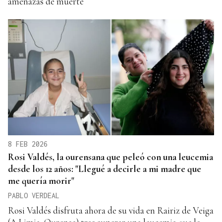
amenazas de muerte
8 FEB 2026
Rosi Valdés, la ourensana que peleó con una leucemia
desde los 12 años: "Llegué a decirle a mi madre que
me quería morir"
PABLO VERDEAL
Rosi Valdés disfruta ahora de su vida en Rairiz de Veiga