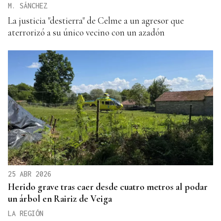
M. SÁNCHEZ
La justicia "destierra" de Celme a un agresor que
aterrorizó a su único vecino con un azadón
25 ABR 2026
Herido grave tras caer desde cuatro metros al podar
un árbol en Rairiz de Veiga
LA REGIÓN