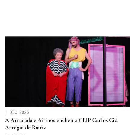
1 DIC 2025
A Arracada e Airiños enchen o CEIP Carlos Cid
Arregui de Rairiz