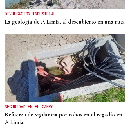
DIVULGACIÓN INDUSTRIAL
La geología de A Limia, al descubierto en una ruta
SEGURIDAD EN EL CAMPO
Refuerzo de vigilancia por robos en el regadío en
A Limia