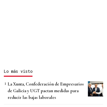
Lo más visto
La Xunta, Confederación de Empresarios
de Galicia y UGT pactan medidas para
reducir las bajas laborales