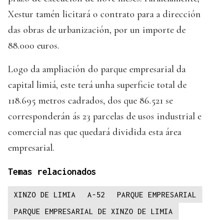
Xestur tamén licitará o contrato para a dirección
das obras de urbanización, por un importe de
88.000 euros.
Logo da ampliación do parque empresarial da
capital limiá, este terá unha superficie total de
118.695 metros cadrados, dos que 86.521 se
corresponderán ás 23 parcelas de usos industrial e
comercial nas que quedará dividida esta área
empresarial.
Temas relacionados
XINZO DE LIMIA
A-52
PARQUE EMPRESARIAL
PARQUE EMPRESARIAL DE XINZO DE LIMIA