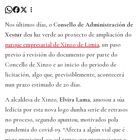
Nos últimos días, o
Consello de Administración de
Xestur
deu luz verde ao proxecto de ampliación do
parque empresarial de Xinzo de Limia
, un paso
previo á revisión do documento por parte do
Concello de Xinzo e ao inicio do periodo de
licitación, algo que, previsiblemente, acontecerá
nun prazo estimado de 20 días.
A alcaldesa de Xinzo,
Elvira Lama
, amosou a súa
ledicia por esta nova logo dunha serie de retrasos
no proceso, segundo apuntou, motivados pola
pandemia do covid-19. “Afecta a algún vial que é
pista municipal, co cal temos que proporcionar a