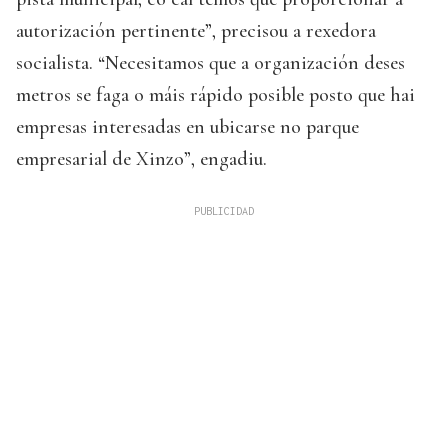
autorización pertinente”, precisou a rexedora
socialista. “Necesitamos que a organización deses
metros se faga o máis rápido posible posto que hai
empresas interesadas en ubicarse no parque
empresarial de Xinzo”, engadiu.