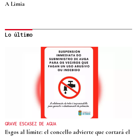
A Limia
Lo último
CONTROL DE POBOACIÓN
A Limia, “zona cero” para o censo das aves galegas
GRAVE ESCASEZ DE AGUA
Esgos al límite: el concello advierte que cortará el