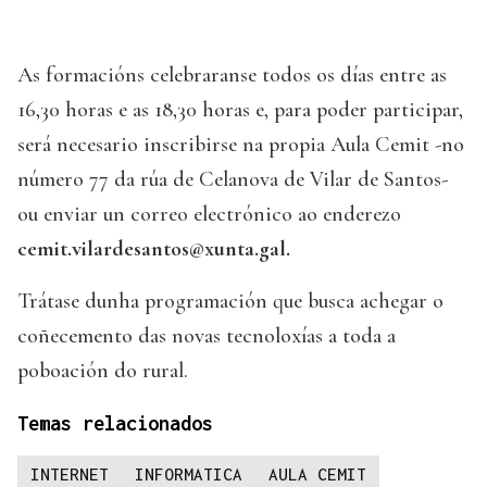
As formacións celebraranse todos os días entre as
16,30 horas e as 18,30 horas e, para poder participar,
será necesario inscribirse na propia Aula Cemit -no
número 77 da rúa de Celanova de Vilar de Santos-
ou enviar un correo electrónico ao enderezo
cemit.vilardesantos@xunta.gal.
Trátase dunha programación que busca achegar o
coñecemento das novas tecnoloxías a toda a
poboación do rural.
Temas relacionados
INTERNET
INFORMATICA
AULA CEMIT