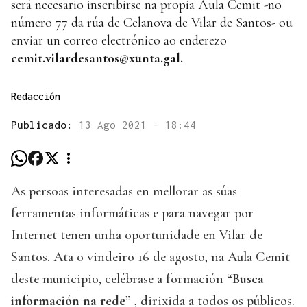
será necesario inscribirse na propia Aula Cemit -no
número 77 da rúa de Celanova de Vilar de Santos- ou
enviar un correo electrónico ao enderezo
cemit.vilardesantos@xunta.gal.
Redacción
Publicado:
13 Ago 2021 - 18:44
As persoas interesadas en mellorar as súas
ferramentas informáticas e para navegar por
Internet teñen unha oportunidade en Vilar de
Santos. Ata o vindeiro 16 de agosto, na Aula Cemit
deste municipio, celébrase a formación
“Busca
información na rede”
, dirixida a todos os públicos.