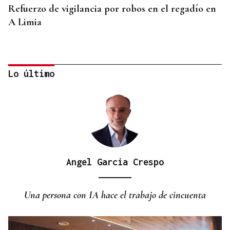
Refuerzo de vigilancia por robos en el regadío en
A Limia
Lo último
Angel Garcia Crespo
CONTROL DE POBOACIÓN
A Limia, “zona cero” para o censo das aves galegas
Una persona con IA hace el trabajo de cincuenta