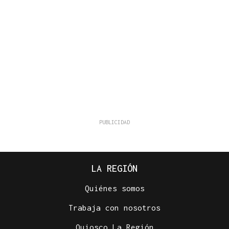
LA REGIÓN
Quiénes somos
Trabaja con nosotros
Quiosco La Región