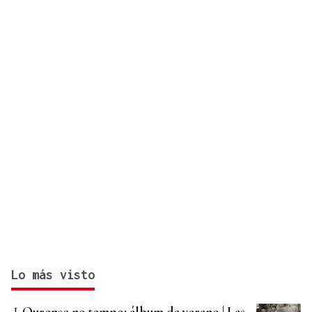
Lo más visto
Ourense no tempo: álbum de verano | Las