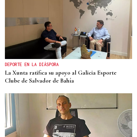
CONTROL DE POBOACIÓN
A Limia, “zona cero” para o censo das aves galegas
DEPORTE EN LA DIÁSPORA
La Xunta ratifica su apoyo al Galicia Esporte
Clube de Salvador de Bahía