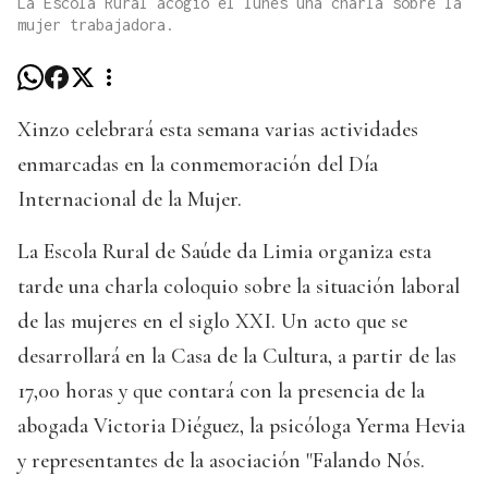
La Escola Rural acogió el lunes una charla sobre la
mujer trabajadora.
Xinzo celebrará esta semana varias actividades
enmarcadas en la conmemoración del Día
Internacional de la Mujer.
La Escola Rural de Saúde da Limia organiza esta
tarde una charla coloquio sobre la situación laboral
de las mujeres en el siglo XXI. Un acto que se
desarrollará en la Casa de la Cultura, a partir de las
17,00 horas y que contará con la presencia de la
abogada Victoria Diéguez, la psicóloga Yerma Hevia
y representantes de la asociación "Falando Nós.