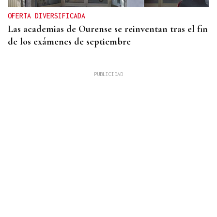
OFERTA DIVERSIFICADA
Las academias de Ourense se reinventan tras el fin
de los exámenes de septiembre
HEMEROTECA
Historia en 4 tiempos | Respeto para la única calle
sin coches