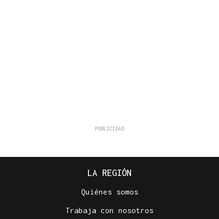
LA REGIÓN
Quiénes somos
Trabaja con nosotros