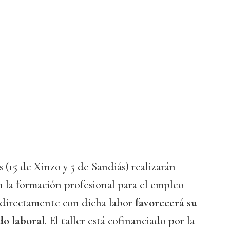
 (15 de Xinzo y 5 de Sandiás) realizarán
n la formación profesional para el empleo
a directamente con dicha labor
favorecerá su
do laboral
. El taller está cofinanciado por la