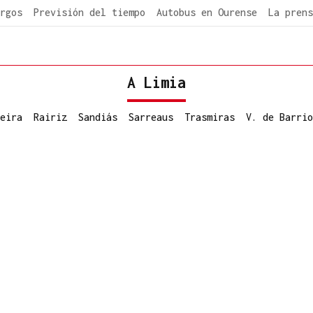
rgos
Previsión del tiempo
Autobus en Ourense
La prens
A Limia
eira
Rairiz
Sandiás
Sarreaus
Trasmiras
V. de Barrio