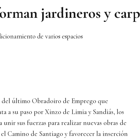
forman jardineros y carp
cionamiento de varios espacios
o del último Obradoiro de Emprego que
ata a su paso por Xinzo de Limia y Sandiás, los
a unir sus fuerzas para realizar nuevas obras de
el Camino de Santiago y favorecer la inserción