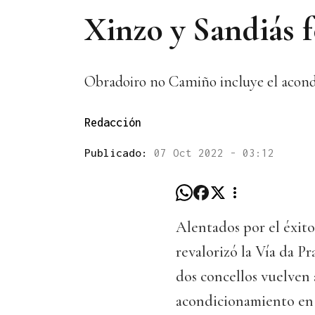
Xinzo y Sandiás 
Obradoiro no Camiño incluye el acondi
Redacción
Publicado:
07 Oct 2022 - 03:12
Alentados por el éxit
revalorizó la Vía da Pr
dos concellos vuelven 
acondicionamiento en 