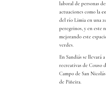
laboral de personas de
actuaciones como la
c
del río Limia en una z
peregrinos, y en este
mejorando este espaci
verdes.
En Sandiás se llevará 
recreativas de Couso d
Campo de San Nicolás o
de Piñeira.