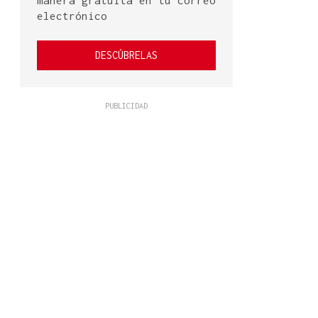
manera gratuita en tu correo
electrónico
DESCÚBRELAS