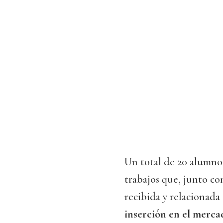
Un total de 20 alumnos
trabajos que, junto co
recibida y relacionad
inserción en el merca