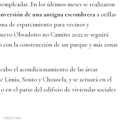
sempleadas. En los últimos meses se realizaron
onversión de una antigua escombrera
a orillas
ona de esparcimiento para vecinos y
 nuevo Obradoiro no Camiño 2022 se seguirá
o con la construcción de un parque y más zonas
a cabo el acondicionamiento de las áreas
e Limia, Souto y Chousela, y se actuará en el
 en el patio del edificio de viviendas sociales