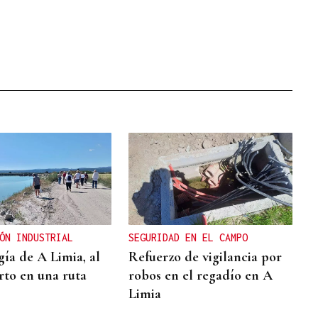
ÓN INDUSTRIAL
SEGURIDAD EN EL CAMPO
gía de A Limia, al
Refuerzo de vigilancia por
rto en una ruta
robos en el regadío en A
Limia