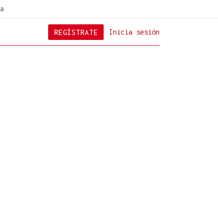
a
REGÍSTRATE
Inicia sesión