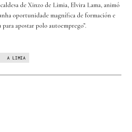
lcaldesa de Xinzo de Limia, Elvira Lama, animó
s unha oportunidade magnífica de formación e
u para apostar polo autoemprego”.
A LIMIA