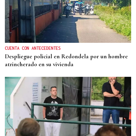
PROGRAMA DE LA XUNTA
A Merca contará con ocho nuevas viviendas
protegidas
CUENTA CON ANTECEDENTES
Despliegue policial en Redondela por un hombre
atrincherado en su vivienda