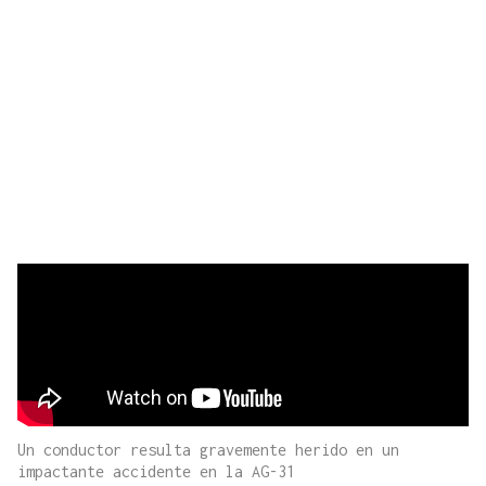
Un conductor resulta gravemente herido en un
impactante accidente en la AG-31