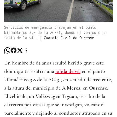
Servicios de emergencia trabajan en el punto
kilométrico 3,8 de la AG-31, donde el vehículo se
salió de la vía.
|
Guardia Civil de Ourense
Un hombre de 82 años resultó herido grave este
domingo tras sufrir una
salida de vía
en el punto
kilométrico 3,8 de la AG-31, en sentido decreciente,
a la altura del municipio de
A Merca
, en
Ourense
.
El vehículo, un
Volkswagen Tiguan
, se salió de la
carretera por causas que se investigan, volcando
parcialmente y dejando al conductor atrapado en su