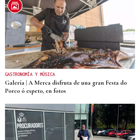
GASTRONOMÍA Y MÚSICA
Galería | A Merca disfruta de una gran Festa do
Porco ó espeto, en fotos