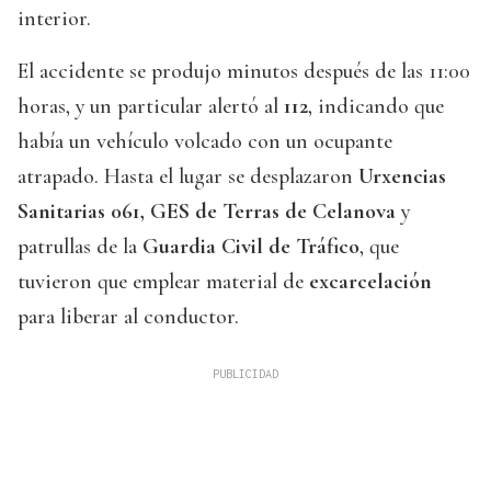
interior.
El accidente se produjo minutos después de las 11:00
horas, y un particular alertó al
112
, indicando que
había un vehículo volcado con un ocupante
atrapado. Hasta el lugar se desplazaron
Urxencias
Sanitarias 061, GES de Terras de Celanova
y
patrullas de la
Guardia Civil de Tráfico
, que
tuvieron que emplear material de
excarcelación
para liberar al conductor.