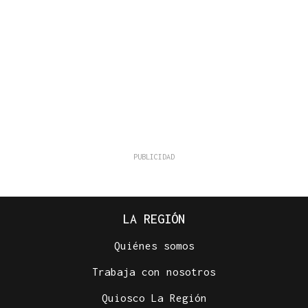
LA REGIÓN
Quiénes somos
Trabaja con nosotros
Quiosco La Región