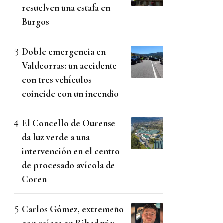
resuelven una estafa en
Burgos
Doble emergencia en
Valdeorras: un accidente
con tres vehículos
coincide con un incendio
El Concello de Ourense
da luz verde a una
intervención en el centro
de procesado avícola de
Coren
Carlos Gómez, extremeño
con raíces en Ribadavia: