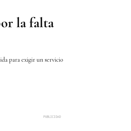
r la falta
a para exigir un servicio