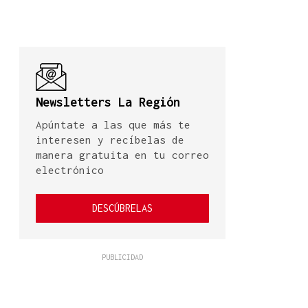
Newsletters La Región
Apúntate a las que más te
interesen y recíbelas de
manera gratuita en tu correo
electrónico
DESCÚBRELAS