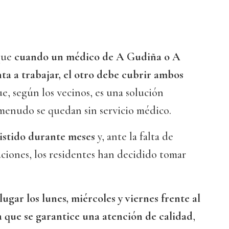
 que
cuando un médico de A Gudiña o A
ta a trabajar, el otro debe cubrir ambos
que, según los vecinos, es una solución
 menudo se quedan sin servicio médico.
sistido durante meses
y, ante la falta de
aciones, los residentes han decidido tomar
ugar los lunes, miércoles y viernes frente al
 que se garantice una atención de calidad
,