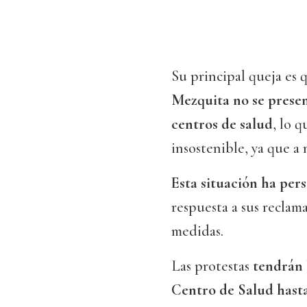
Su principal queja es
Mezquita no se presen
centros de salud
, lo 
insostenible, ya que a
Esta situación ha per
respuesta a sus reclam
medidas.
Las protestas
tendrán l
Centro de Salud hasta