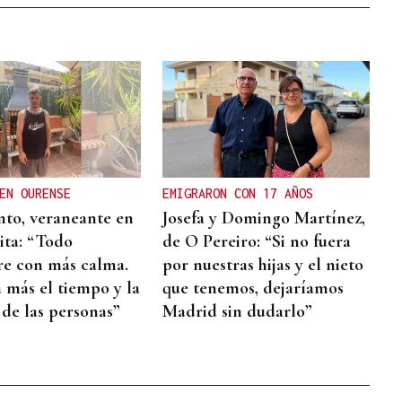
EN OURENSE
EMIGRARON CON 17 AÑOS
nto, veraneante en
Josefa y Domingo Martínez,
ta: “Todo
de O Pereiro: “Si no fuera
re con más calma.
por nuestras hijas y el nieto
a más el tiempo y la
que tenemos, dejaríamos
 de las personas”
Madrid sin dudarlo”