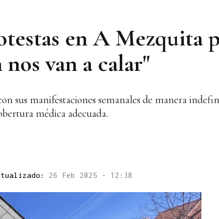
testas en A Mezquita po
nos van a calar"
on sus manifestaciones semanales de manera indefinid
cobertura médica adecuada.
ctualizado:
26 Feb 2025 - 12:38