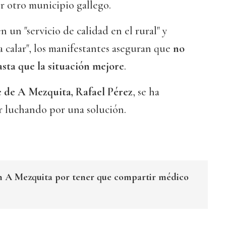
er otro municipio gallego.
 un "servicio de calidad en el rural" y
a calar", los manifestantes aseguran que
no
asta que la situación mejore
.
e de A Mezquita, Rafael Pérez
, se ha
 luchando por una solución.
en A Mezquita por tener que compartir médico