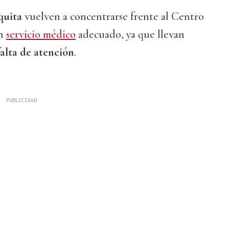
quita
vuelven a concentrarse frente al Centro
un
servicio médico
adecuado, ya que llevan
falta de atención
.