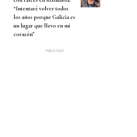
“Intentaré volver todos
los años porque Galicia es
un lugar que llevo en mi
corazón”