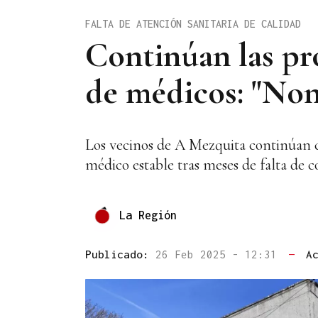
FALTA DE ATENCIÓN SANITARIA DE CALIDAD
Continúan las pro
de médicos: "Non 
Los vecinos de A Mezquita continúan c
médico estable tras meses de falta de 
La Región
Publicado:
26 Feb 2025 - 12:31
—
A