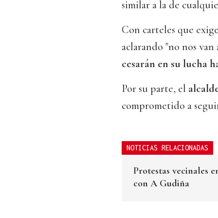
similar a la de cualqui
Con carteles que exigen
aclarando "no nos van 
cesarán en su lucha h
Por su parte, el
alcald
comprometido a seguir
NOTICIAS RELACIONADAS
Protestas vecinales 
con A Gudiña