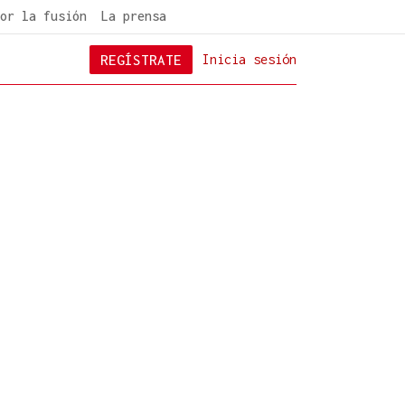
or la fusión
La prensa
REGÍSTRATE
Inicia sesión