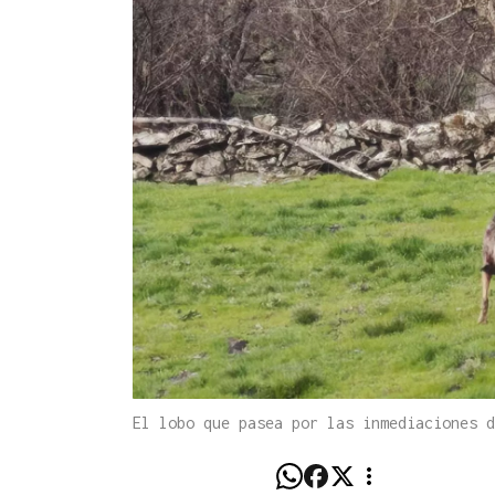
El lobo que pasea por las inmediaciones d