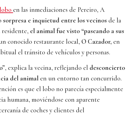
lobo
en las inmediaciones de Pereiro, A
do
sorpresa e inquietud entre los vecinos
de la
 residente,
el animal fue visto “paseando a sus
un conocido restaurante local,
O Cazador,
en
bitual el tránsito de vehículos y personas.
o”
, explica la vecina, reflejando el
desconcierto
ncia del animal
en un entorno tan concurrido.
ención es que el lobo no parecía especialmente
ncia humana, moviéndose con aparente
cercanía de coches y clientes del