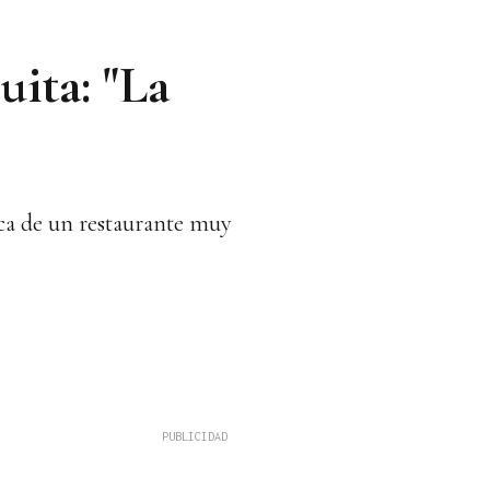
ita: "La
rca de un restaurante muy