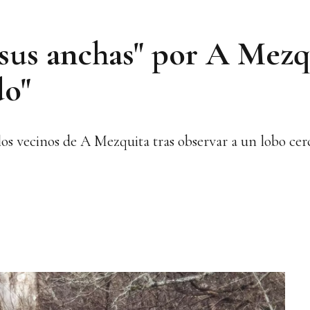
 sus anchas" por A Mezqu
do"
los vecinos de A Mezquita tras observar a un lobo ce