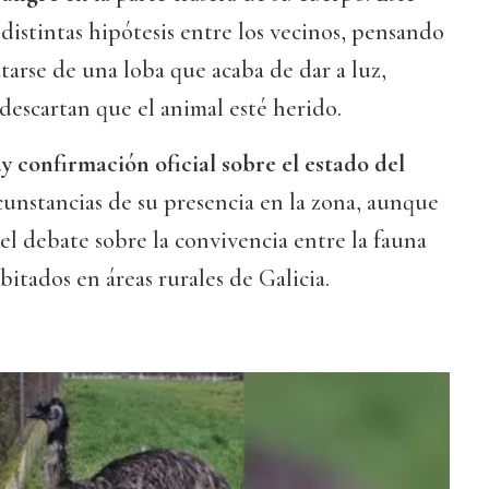
distintas hipótesis entre los vecinos, pensando
tarse de una loba que acaba de dar a luz,
descartan que el animal esté herido.
y confirmación oficial sobre el estado del
rcunstancias de su presencia en la zona, aunque
 el debate sobre la convivencia entre la fauna
abitados en áreas rurales de Galicia.