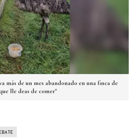
eva más de un mes abandonado en una finca de
que lle deas de comer"
EBATE