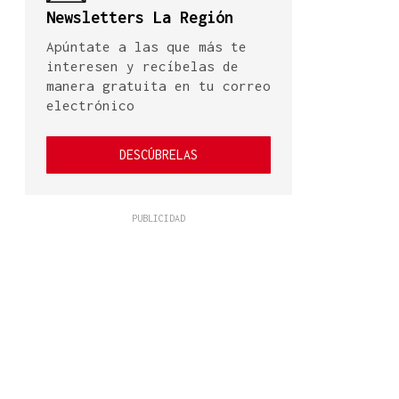
Newsletters La Región
Apúntate a las que más te
interesen y recíbelas de
manera gratuita en tu correo
electrónico
DESCÚBRELAS