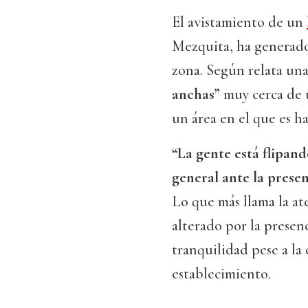
El avistamiento de un
Mezquita, ha genera
zona. Según relata una
anchas”
muy cerca de 
un área en el que es ha
“La gente está flipand
general ante la prese
Lo que más llama la at
alterado por la prese
tranquilidad pese a la 
establecimiento.