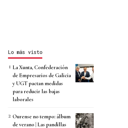
Lo más visto
La Xunta, Confederación
de Empresarios de Galicia
y UGT pactan medidas
para reducir las bajas
laborales
Ourense no tempo: álbum
de verano | Las pandillas