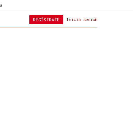
a
REGÍSTRATE
Inicia sesión