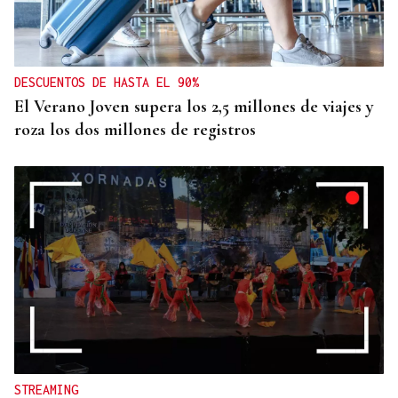
DESCUENTOS DE HASTA EL 90%
El Verano Joven supera los 2,5 millones de viajes y
roza los dos millones de registros
STREAMING