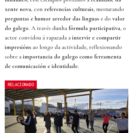
xente nova
, con
referencias culturais
, mesturando
preguntas e humor arredor das linguas
e do
valor
do galego
. A través dunha
fórmula participativa
, o
actor convidou á rapazada a
intervir e compartir
impresións
ao longo da actividade, reflexionando
sobre a
importancia do galego como ferramenta
de comunicación e identidade
.
RELACIONADO