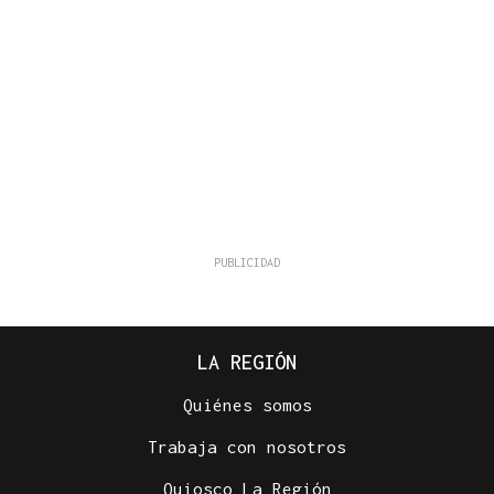
LA REGIÓN
Quiénes somos
Trabaja con nosotros
Quiosco La Región