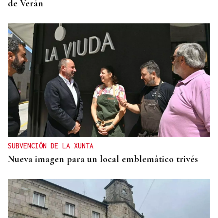
de Verán
SUBVENCIÓN DE LA XUNTA
Nueva imagen para un local emblemático trivés