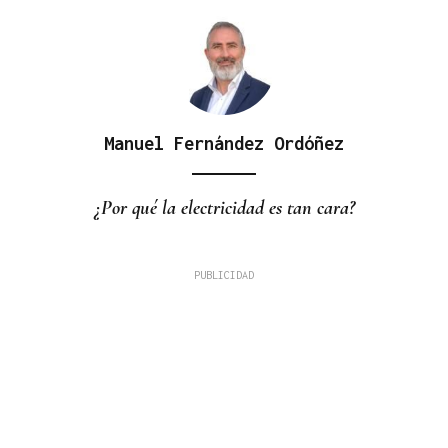
Manuel Fernández Ordóñez
¿Por qué la electricidad es tan cara?
La Región
La Gen Z que no se arrodilla