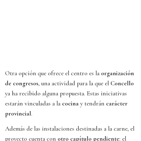
Otra opción que ofrece el centro es la
organización
de congresos
, una actividad para la que el
Concello
ya ha recibido alguna propuesta. Estas iniciativas
estarán vinculadas a la
cocina
y tendrán
carácter
provincial
.
Además de las instalaciones destinadas a la carne, el
proyecto cuenta con
otro capítulo pendiente
: el