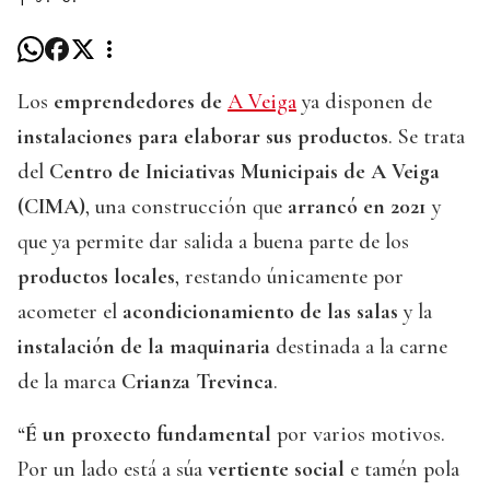
Los
emprendedores de
A Veiga
ya disponen de
instalaciones para elaborar sus productos
. Se trata
del
Centro de Iniciativas Municipais de A Veiga
(CIMA)
, una construcción que
arrancó en 2021
y
que ya permite dar salida a buena parte de los
productos locales
, restando únicamente por
acometer el
acondicionamiento de las salas
y la
instalación de la maquinaria
destinada a la carne
de la marca
Crianza Trevinca
.
“
É un proxecto fundamental
por varios motivos.
Por un lado está a súa
vertiente social
e tamén pola