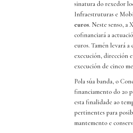
sinatura do rexedor lo
Infraestruturas e Mob
euros
. Neste senso, a 
cofinanciará a actuaci
euros. Tamén levará a 
execución, dirección e
execución de cinco me
Pola súa banda, o Conc
financiamento do 20 po
esta finalidade ao tem
pertinentes para posib
mantemento e conserva