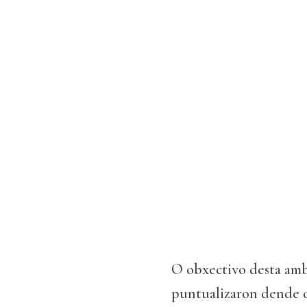
O obxectivo desta ambi
puntualizaron dende