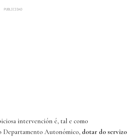
ciosa intervención é, tal e como
 o Departamento Autonómico,
dotar do servizo