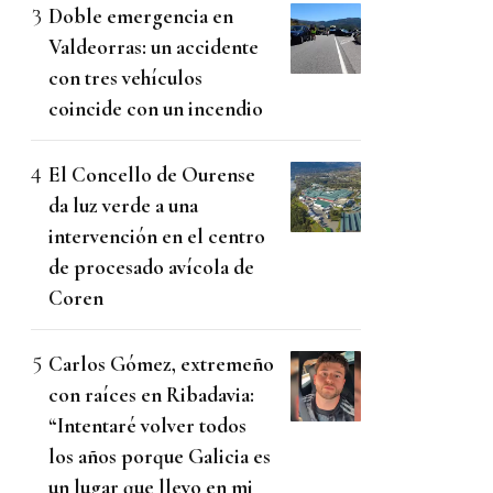
Doble emergencia en
Valdeorras: un accidente
con tres vehículos
coincide con un incendio
El Concello de Ourense
da luz verde a una
intervención en el centro
de procesado avícola de
Coren
Carlos Gómez, extremeño
con raíces en Ribadavia:
“Intentaré volver todos
los años porque Galicia es
un lugar que llevo en mi