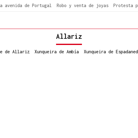
a avenida de Portugal
Robo y venta de joyas
Protesta p
Allariz
e de Allariz
Xunqueira de Ambía
Xunqueira de Espadaned