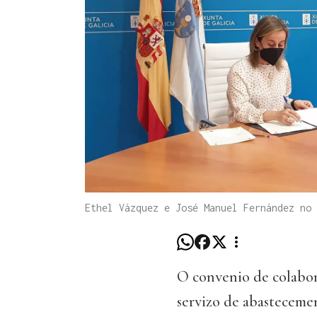
Ethel Vázquez e José Manuel Fernández no 
O convenio de colabor
servizo de abasteceme