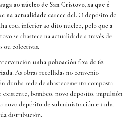
uga ao núcleo de San Cristovo, xa que é
e na actualidade carece del.
O depósito de
nha cota inferior ao dito núcleo, polo que a
ovo se abastece na actualidade a través de
s ou colectivas.
intervención
unha poboación fixa de 62
iada.
As obras recollidas no convenio
ión dunha rede de abastecemento composta
e existente, bombeo, novo depósito, impulsión
a o novo depósito de subministración e unha
súa distribución.