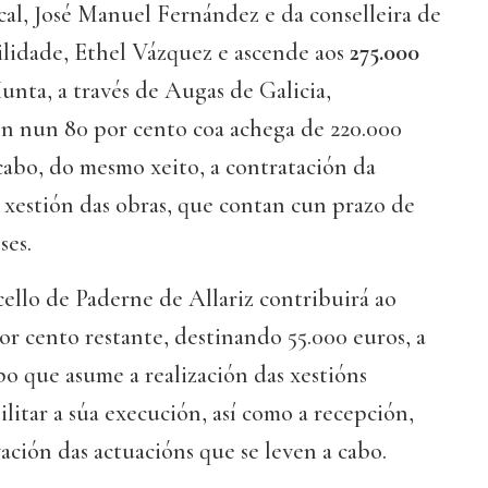
cal, José Manuel Fernández e da conselleira de
ilidade, Ethel Vázquez e ascende aos
275.000
Xunta, a través de Augas de Galicia,
ón nun 80 por cento coa achega de 220.000
cabo, do mesmo xeito, a contratación da
 xestión das obras, que contan cun prazo de
ses.
ello de Paderne de Allariz contribuirá ao
r cento restante, destinando 55.000 euros, a
po que asume a realización das xestións
ilitar a súa execución, así como a recepción,
ción das actuacións que se leven a cabo.