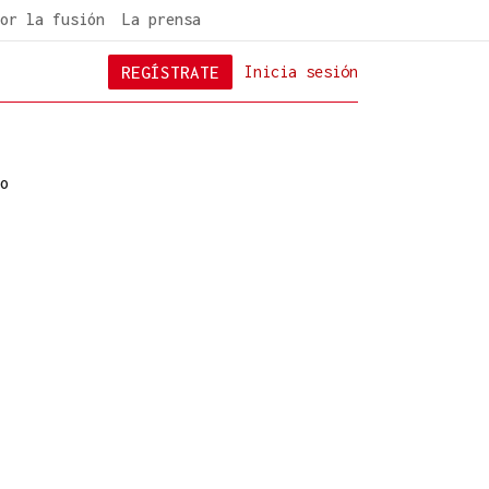
or la fusión
La prensa
REGÍSTRATE
Inicia sesión
o