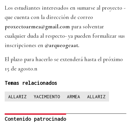
Los estudiantes interesados en sumarse al proyecto -
que cuenta con la dirección de correo
proxectoarmea@gmail.com
para solventar
cualquier duda al respecto- ya pueden formalizar sus
inscripciones en
@arqueogeaat.
El plazo para hacerlo se extenderá hasta el próximo
15 de agosto.n
Temas relacionados
ALLARIZ
YACIMIENTO
ARMEA
ALLARIZ
Contenido patrocinado