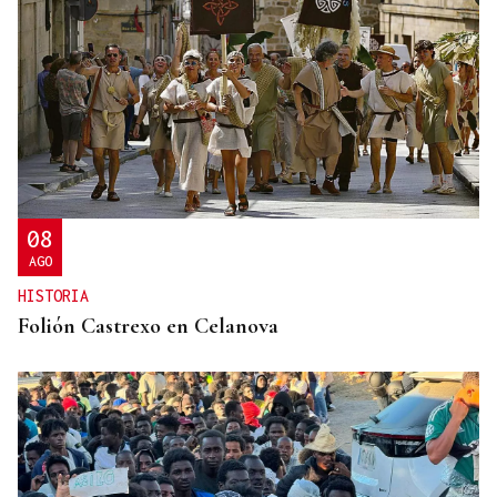
08
AGO
HISTORIA
Folión Castrexo en Celanova