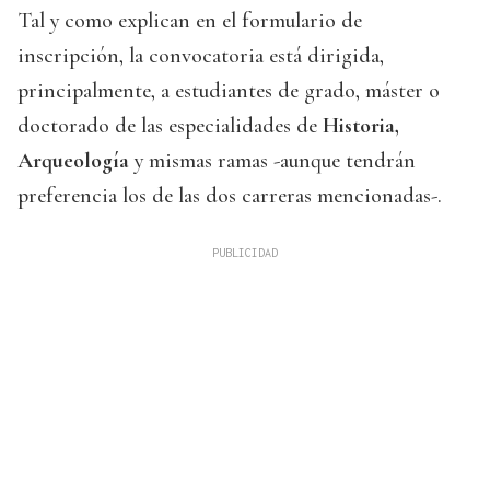
Tal y como explican en el formulario de
inscripción, la convocatoria está dirigida,
principalmente, a estudiantes de grado, máster o
doctorado de las especialidades de
Historia,
Arqueología
y mismas ramas -aunque tendrán
preferencia los de las dos carreras mencionadas-.