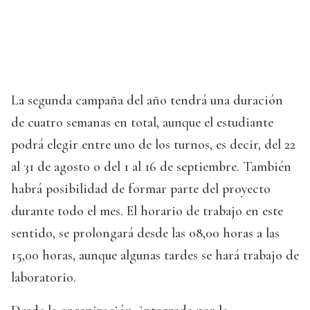
La segunda campaña del año tendrá una duración
de cuatro semanas en total, aunque el estudiante
podrá elegir entre uno de los turnos, es decir, del 22
al 31 de agosto o del 1 al 16 de septiembre. También
habrá posibilidad de formar parte del proyecto
durante todo el mes. El horario de trabajo en este
sentido, se prolongará desde las 08,00 horas a las
15,00 horas, aunque algunas tardes se hará trabajo de
laboratorio.