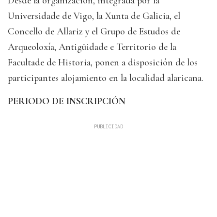
Desde la organización, integrada por la
Universidade de Vigo, la Xunta de Galicia, el
Concello de Allariz y el Grupo de Estudos de
Arqueoloxía, Antigüidade e Territorio de la
Facultade de Historia, ponen a disposición de los
participantes alojamiento en la localidad alaricana.
PERIODO DE INSCRIPCIÓN