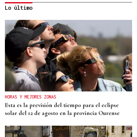
Lo último
QUEN CHO DIXO
¿Sabe usted que el sosias, Donald Trump, no quiso
perderse la inauguración de la Festa do Boi de
Allariz?
HORAS Y MEJORES ZONAS
Esta es la previsión del tiempo para el eclipse
solar del 12 de agosto en la provincia Ourense