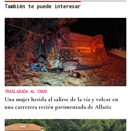
También te puede interesar
TRASLADADA AL CHUO
Una mujer herida al salirse de la vía y volcar en
una carretera recién pavimentada de Allariz