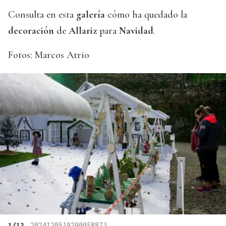
Consulta en esta
galería
cómo ha quedado la
decoración
de
Allariz
para
Navidad
.
Fotos: Marcos Atrio
1/13
2024120519290058873