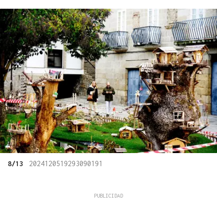
8/13
2024120519293090191