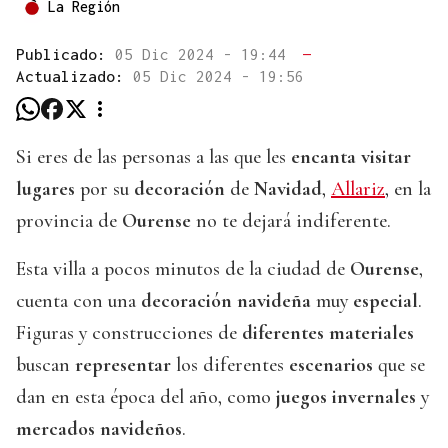
La Región
Publicado:
05 Dic 2024 - 19:44
—
Actualizado:
05 Dic 2024 - 19:56
Si eres de las personas a las que les
encanta visitar
lugares
por su
decoración
de
Navidad
,
Allariz
, en la
provincia de
Ourense
no te dejará indiferente.
Esta villa a pocos minutos de la ciudad de
Ourense
,
cuenta con una
decoración navideña
muy
especial
.
Figuras y construcciones de
diferentes materiales
buscan
representar
los diferentes
escenarios
que se
dan en esta época del año, como
juegos invernales
y
mercados navideños
.