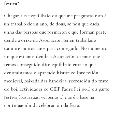
festiva?
Chegar a ese equilibrio do que me preguntas non é
un traballo de un ano, de dous, se non que cada
unha das persoas que formaron e que forman parte
dende a orixe da Asociación teñen traballado
durante moitos anos para conseguilo. No momento
no que estamos dende a Asociación cremos que
temos conseguido dito equilibrio entre o que
denominamos o apartado histórico (procesión
medieval, baixada das bandeira, recreación do trato
do boi, actividades co CEIP Padre Feijoo..) e a parte
festiva (pasarrúas, verbenas...) que é a base na
continuación da celebración da festa.