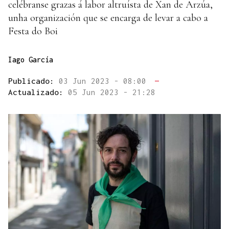
celébranse grazas á labor altruísta de Xan de Arzúa,
unha organización que se encarga de levar a cabo a
Festa do Boi
Iago García
Publicado:
03 Jun 2023 - 08:00
—
Actualizado:
05 Jun 2023 - 21:28