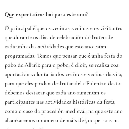
Que expectativas hai para este ano?
O principal é que os veciños, veciñas e os visitantes
que durante os días de celebración disfruten de
cada unha das actividades que este ano estan
programadas. Temos que pensar que é unha festa do
pobo de Allariz para o pobo, é dicir, se realiza coa
aportación voluntaria dos veciños e veciñas da vila,
para que eles poidan desfrutar dela. E dentro desto
debemos destacar que cada ano aumentan os
participantes nas actividades históricas da festa,
como o caso da procesión medieval, na que este ano
alcanzaremos o número de máis de 700 persoas na