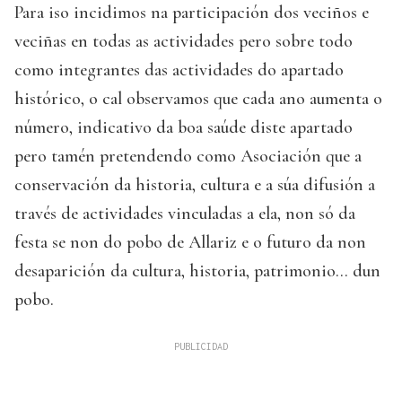
Para iso incidimos na participación dos veciños e
veciñas en todas as actividades pero sobre todo
como integrantes das actividades do apartado
histórico, o cal observamos que cada ano aumenta o
número, indicativo da boa saúde diste apartado
pero tamén pretendendo como Asociación que a
conservación da historia, cultura e a súa difusión a
través de actividades vinculadas a ela, non só da
festa se non do pobo de Allariz e o futuro da non
desaparición da cultura, historia, patrimonio… dun
pobo.