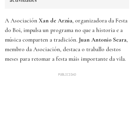
actividades
A Asociación
Xan de Arzúa
, organizadora da Festa
do Boi, impulsa un programa no que a historia e a
música comparten a tradición.
Juan Antonio Seara
,
membro da Asociación, destaca o traballo destos
meses para retomar a festa máis importante da vila.