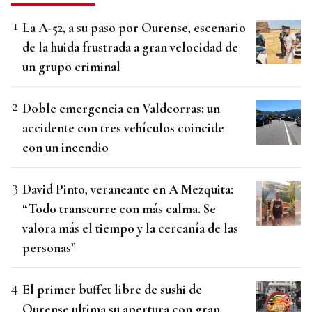
La A-52, a su paso por Ourense, escenario
de la huida frustrada a gran velocidad de
un grupo criminal
Doble emergencia en Valdeorras: un
accidente con tres vehículos coincide
con un incendio
David Pinto, veraneante en A Mezquita:
“Todo transcurre con más calma. Se
valora más el tiempo y la cercanía de las
personas”
El primer buffet libre de sushi de
Ourense ultima su apertura con gran