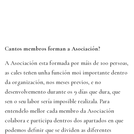
Cantos membros forman a Asociación?
A Asociación esta formada por máis de 100 persoas,
as cales teñen unha función moi importante dentro
da organización, nos meses previos, e no
desenvolvemento durante os 9 días que dura, que
sen o seu labor sería imposible realizala. Para
entendelo mellor cada membro da Asociación
colabora e participa dentros dos apartados en que
podemos definir que se dividen as diferentes