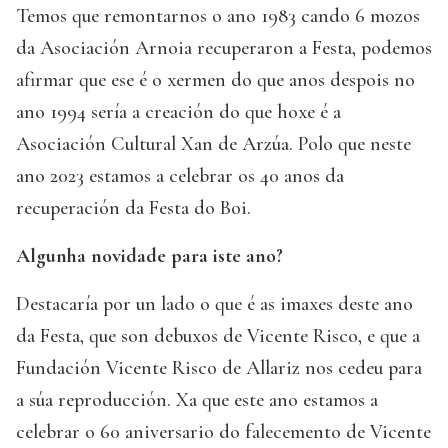
Temos que remontarnos o ano 1983 cando 6 mozos
da Asociación Arnoia recuperaron a Festa, podemos
afirmar que ese é o xermen do que anos despois no
ano 1994 sería a creación do que hoxe é a
Asociación Cultural Xan de Arzúa. Polo que neste
ano 2023 estamos a celebrar os 40 anos da
recuperación da Festa do Boi.
Algunha novidade para iste ano?
Destacaría por un lado o que é as imaxes deste ano
da Festa, que son debuxos de Vicente Risco, e que a
Fundación Vicente Risco de Allariz nos cedeu para
a súa reproducción. Xa que este ano estamos a
celebrar o 60 aniversario do falecemento de Vicente