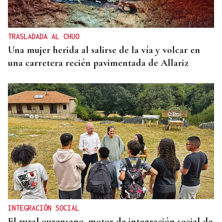
TRASLADADA AL CHUO
Una mujer herida al salirse de la vía y volcar en
una carretera recién pavimentada de Allariz
INTEGRACIÓN SOCIAL
El rural ourensano, motor de integración social de