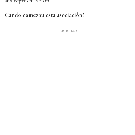
súa representación.
Cando comezou esta asociación?