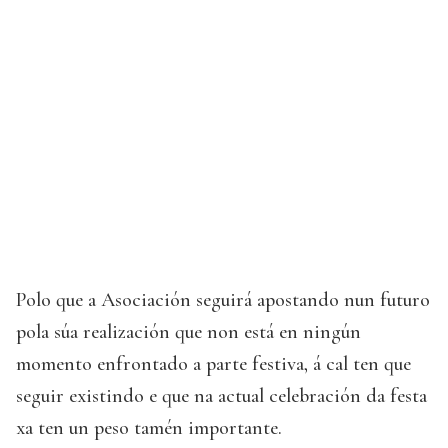
Polo que a Asociación seguirá apostando nun futuro
pola súa realización que non está en ningún
momento enfrontado a parte festiva, á cal ten que
seguir existindo e que na actual celebración da festa
xa ten un peso tamén importante.