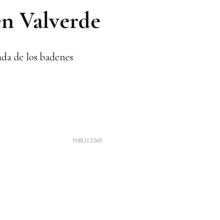
en Valverde
ada de los badenes