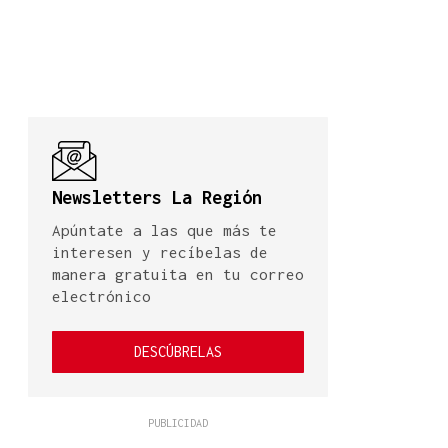
Newsletters La Región
Apúntate a las que más te
interesen y recíbelas de
manera gratuita en tu correo
electrónico
DESCÚBRELAS