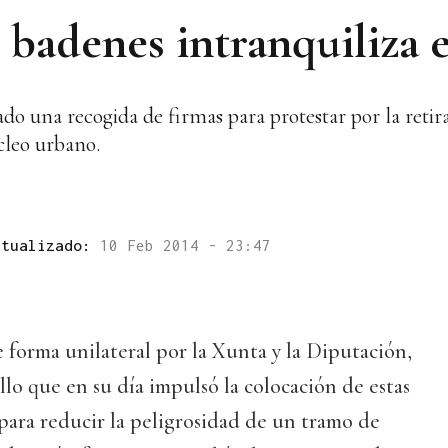
s badenes intranquiliza 
ado una recogida de firmas para protestar por la retir
úcleo urbano.
ctualizado:
10 Feb 2014 - 23:47
 forma unilateral por la Xunta y la Diputación,
lo que en su día impulsó la colocación de estas
para reducir la peligrosidad de un tramo de