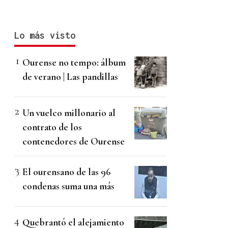
Lo más visto
Ourense no tempo: álbum
de verano | Las pandillas
Un vuelco millonario al
contrato de los
contenedores de Ourense
El ourensano de las 96
condenas suma una más
Quebrantó el alejamiento