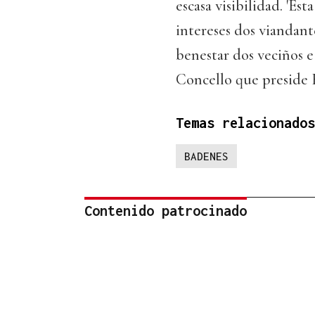
escasa visibilidad. 'Es
intereses dos viandant
benestar dos veciños e
Concello que preside F
Temas relacionados
BADENES
Contenido patrocinado