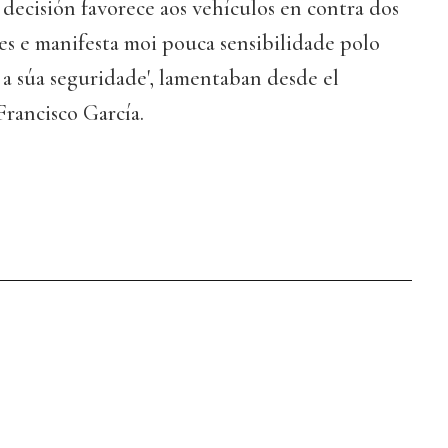
ta decisión favorece aos vehículos en contra dos
es e manifesta moi pouca sensibilidade polo
 a súa seguridade', lamentaban desde el
rancisco García.