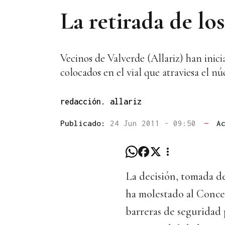
La retirada de lo
Vecinos de Valverde (Allariz) han inici
colocados en el vial que atraviesa el n
redacción. allariz
Publicado:
24 Jun 2011 - 09:50
—
A
La decisión, tomada de
ha molestado al Concel
barreras de seguridad 