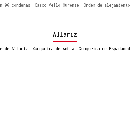
n 96 condenas
Casco Vello Ourense
Orden de alejamiento
Allariz
e de Allariz
Xunqueira de Ambía
Xunqueira de Espadaned