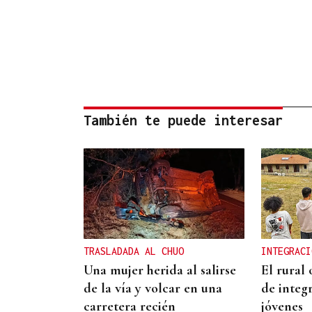
También te puede interesar
TRASLADADA AL CHUO
INTEGRACI
Una mujer herida al salirse
El rural
de la vía y volcar en una
de integr
carretera recién
jóvenes