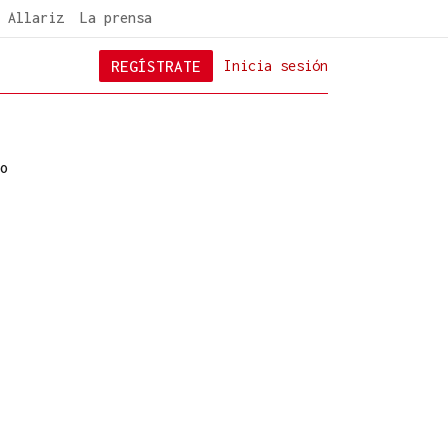
 Allariz
La prensa
REGÍSTRATE
Inicia sesión
o