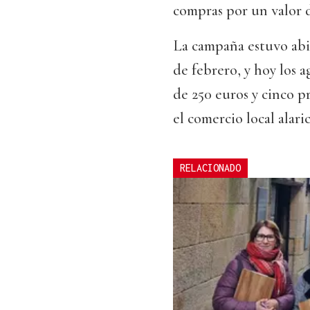
compras por un valor
La campaña estuvo abie
de febrero, y hoy los 
de 250 euros y cinco 
el comercio local alari
RELACIONADO