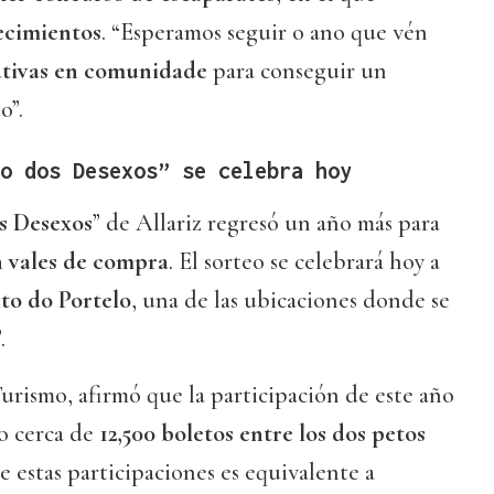
ecimientos
. “Esperamos seguir o ano que vén
ativas en comunidade
para conseguir un
o”.
o dos Desexos” se celebra hoy
s Desexos
” de Allariz regresó un año más para
n vales de compra
. El sorteo se celebrará hoy a
lto do Portelo
, una de las ubicaciones donde se
.
urismo, afirmó que la participación de este año
o cerca de
12,500 boletos entre los dos petos
e estas participaciones es equivalente a