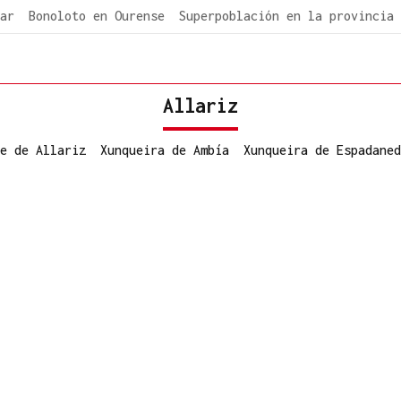
ar
Bonoloto en Ourense
Superpoblación en la provincia
Allariz
e de Allariz
Xunqueira de Ambía
Xunqueira de Espadaned