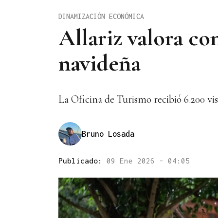
DINAMIZACIÓN ECONÓMICA
Allariz valora co
navideña
La Oficina de Turismo recibió 6.200 vis
Bruno Losada
Publicado:
09 Ene 2026 - 04:05