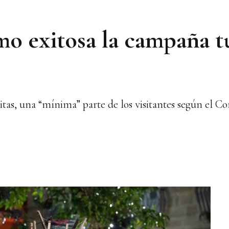
mo exitosa la campaña tu
itas, una “mínima” parte de los visitantes según el Co