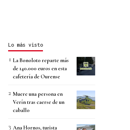
Lo más visto
La Bonoloto reparte más
de 140.000 euros en esta
cafetería de Ourense
Muere una persona en
Verín tras caerse de un
caballo
Ana Hornos, turista