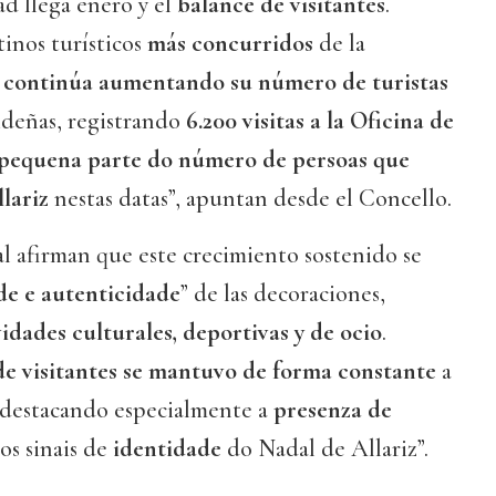
ad llega enero y el
balance
de visitantes
.
tinos turísticos
más concurridos
de la
,
continúa aumentando su número de turistas
ideñas, registrando
6.200 visitas a la Oficina de
pequena parte do número de persoas que
lariz
nestas datas”, apuntan desde el Concello.
l afirman que este crecimiento sostenido se
de e autenticidade
” de las decoraciones,
idades culturales, deportivas y de ocio
.
 de visitantes se mantuvo de forma constante
a
, “destacando especialmente a
presenza de
os sinais de
identidade
do Nadal de Allariz”.