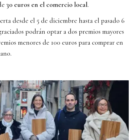
 de
30 euros en el comercio local
.
rta desde el 5 de diciembre hasta el pasado 6
agraciados podrán optar a dos premios mayores
premios menores de 100 euros para comprar en
cano.