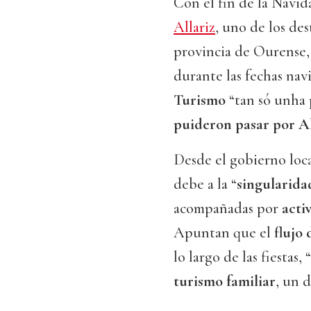
Con el fin de la Navid
Allariz
, uno de los des
provincia de Ourense
durante las fechas nav
Turismo
“tan só unha
puideron pasar por Al
Desde el gobierno loca
debe a la “
singularida
acompañadas por
activ
Apuntan que el
flujo
lo largo de las fiestas
turismo familiar
, un d