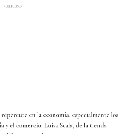
 repercute en la
economía
, especialmente los
ía
y el
comercio
. Luisa Scala, de la tienda