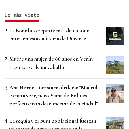
Lo más visto
La Bonoloto reparte más de 140.000
euros en esta cafetería de Ourense
Muere una mujer de 66 años en Verín
tras caerse de un caballo
Ana Hornos, turista madrileña: "Madrid
es para vivir, pero Viana do Bolo es
perfecto para desconectar de la ciudad"
La sequía y el bum poblacional fuerzan
ya cortes de agua nocturnos en la