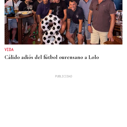
VIDA
Cálido adiós del fútbol ourensano a Lolo