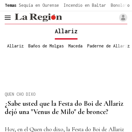
common.go-to-content
Temas
Sequía en Ourense
Incendio en Baltar
Bonoloto 
header.menu.open
Allariz
Allariz
Baños de Molgas
Maceda
Paderne de Allariz
QUEN CHO DIXO
¿Sabe usted que la Festa do Boi de Allariz
dejó una "Venus de Milo" de bronce?
Hoy, en el Quen cho dixo, la Festa do Boi de Allariz