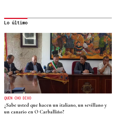
Lo último
EXPOSICIÓN FOTOGRÁFICA
Do lápiz á cámara, Ourense cen anos despois
QUEN CHO DIXO
¿Sabe usted que hacen un italiano, un sevillano y
un canario en O Carballiño?