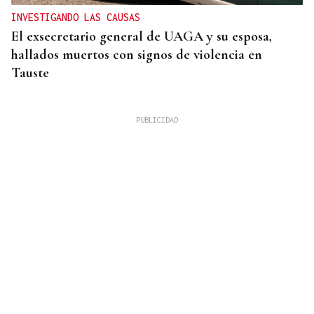
INVESTIGANDO LAS CAUSAS
El exsecretario general de UAGA y su esposa,
hallados muertos con signos de violencia en
Tauste
"NUEVO AGRAVIO"
El PPdeG exige a Sánchez rectificar e incluir a