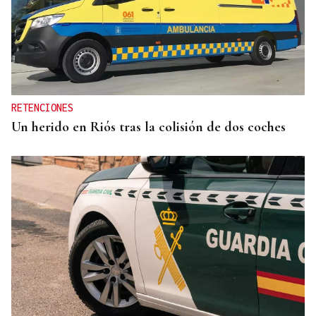
RETENCIONES
Un herido en Riós tras la colisión de dos coches