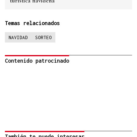
turística navideña
Temas relacionados
NAVIDAD
SORTEO
Contenido patrocinado
También te puede interesar