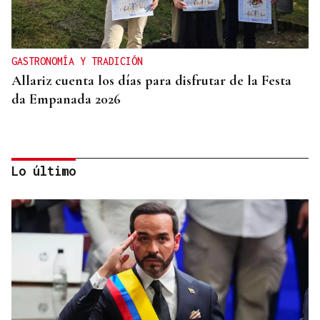
GASTRONOMÍA Y TRADICIÓN
Allariz cuenta los días para disfrutar de la Festa
da Empanada 2026
Lo último
EXPOSICIÓN FOTOGRÁFICA