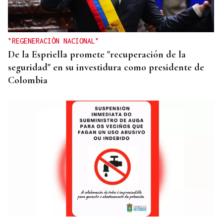
Do lápiz á cámara, Ourense cen anos despois
"REGENERACIÓN NACIONAL"
De la Espriella promete "recuperación de la
seguridad" en su investidura como presidente de
Colombia