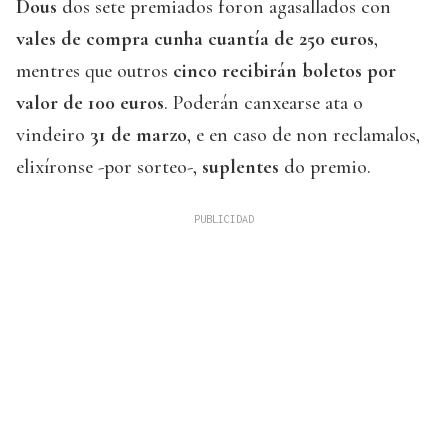
Dous
dos sete premiados foron agasallados con
vales de compra cunha cuantía de 250 euros
,
mentres que outros
cinco recibirán boletos por
valor de 100 euros
. Poderán canxearse ata o
vindeiro
31 de marzo
, e en caso de non reclamalos,
elixíronse -por sorteo-,
suplentes
do premio.