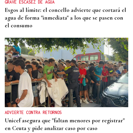
GRAVE ESCASEZ DE AGUA
Esgos al límite: el concello advierte que cortará el
agua de forma "inmediata" a los que se pasen con
el consumo
ADVIERTE CONTRA RETORNOS
Unicef asegura que "faltan menores por registrar"
en Ceuta y pide analizar caso por caso