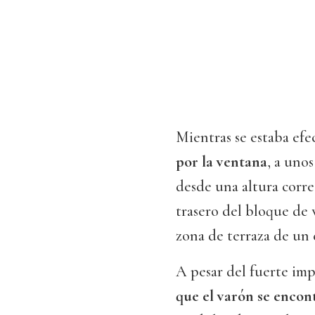
Mientras se estaba ef
por la ventana
, a uno
desde una altura corre
trasero del bloque de 
zona de terraza de un 
A pesar del fuerte imp
que el varón se enco