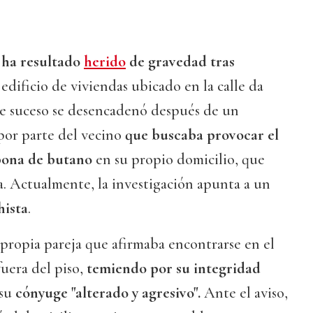
ha resultado
herido
de gravedad
tras
dificio de viviendas ubicado en la calle da
te suceso se desencadenó después de un
por parte del vecino
que buscaba provocar el
bona de butano
en su propio domicilio, que
. Actualmente, la investigación apunta a un
hista
.
a propia pareja que afirmaba encontrarse en el
fuera del piso,
temiendo por su integridad
su
cónyuge "alterado y agresivo".
Ante el aviso,