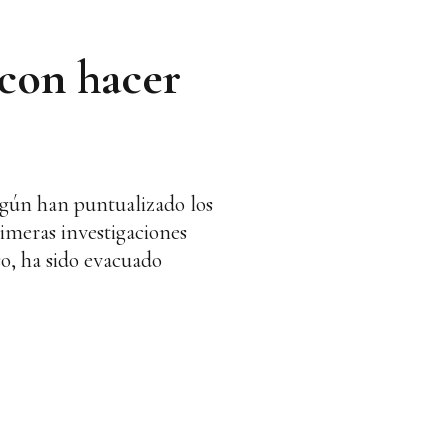
 con hacer
según han puntualizado los
rimeras investigaciones
so, ha sido evacuado