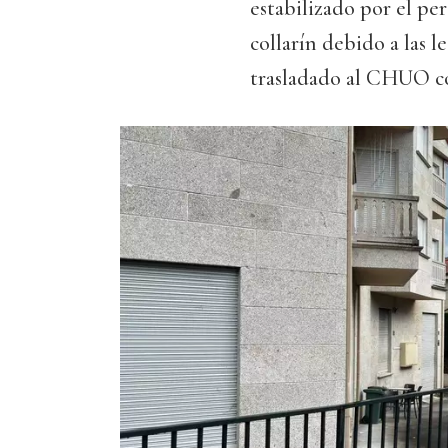
estabilizado por el pe
collarín debido a las 
trasladado al CHUO co