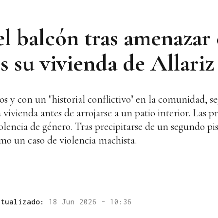
el balcón tras amenazar
es su vivienda de Allariz
os y con un "historial conflictivo" en la comunidad, 
vivienda antes de arrojarse a un patio interior. Las p
olencia de género. Tras precipitarse de un segundo pi
omo un caso de violencia machista.
ctualizado:
18 Jun 2026 - 10:36