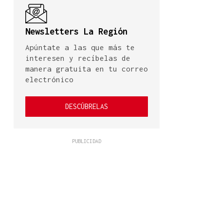
Newsletters La Región
Apúntate a las que más te
interesen y recíbelas de
manera gratuita en tu correo
electrónico
DESCÚBRELAS