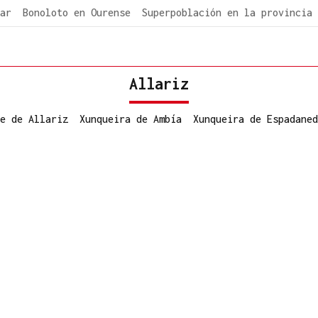
ar
Bonoloto en Ourense
Superpoblación en la provincia
Allariz
e de Allariz
Xunqueira de Ambía
Xunqueira de Espadaned