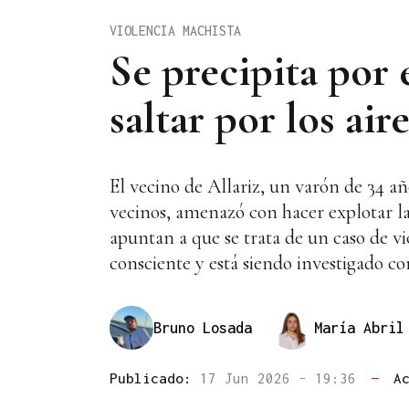
VIOLENCIA MACHISTA
Se precipita por 
saltar por los air
El vecino de Allariz, un varón de 34 añ
vecinos, amenazó con hacer explotar la 
apuntan a que se trata de un caso de vi
consciente y está siendo investigado c
Bruno Losada
María Abril
Publicado:
17 Jun 2026 - 19:36
—
A