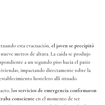
ectuando esta evacuación,
el joven se precipitó
s nueve metros de altura. La caída se produjo
spondiente a un segundo piso hacia el patio
viviendas, impactando directamente sobre la
establecimiento hostelero allí situado.
acto, l
os servicios de emergencia confirmaron
ntraba consciente
en el momento de ser