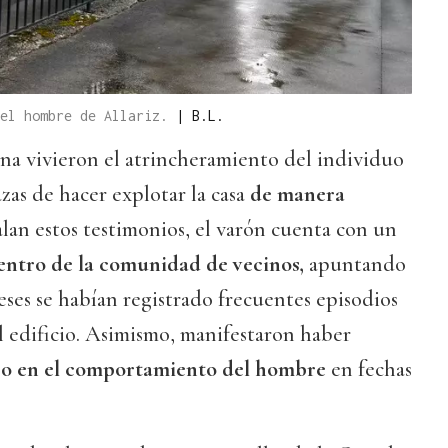
 el hombre de Allariz.
|
B.L.
ona vivieron el atrincheramiento del individuo
azas de hacer explotar la casa
de manera
lan estos testimonios, el varón cuenta con un
 dentro de la comunidad de vecinos,
apuntando
eses se habían registrado frecuentes episodios
el edificio. Asimismo, manifestaron haber
ro en el comportamiento del hombre
en fechas