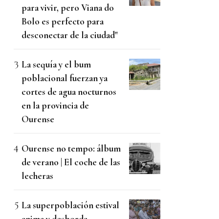
para vivir, pero Viana do
Bolo es perfecto para
desconectar de la ciudad"
La sequía y el bum
poblacional fuerzan ya
cortes de agua nocturnos
en la provincia de
Ourense
Ourense no tempo: álbum
de verano | El coche de las
lecheras
La superpoblación estival
anima y desborda