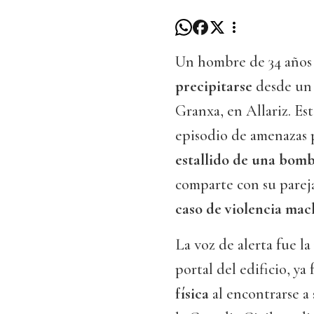
Un hombre de 34 años
precipitarse
desde un e
Granxa, en Allariz. Es
episodio de amenazas 
estallido de una bom
comparte con su pareja
caso de violencia mac
La voz de alerta fue l
portal del edificio, ya 
física
al encontrarse a 