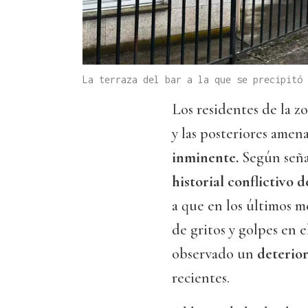
La terraza del bar a la que se precipitó
Los residentes de la z
y las posteriores amen
inminente.
Según seña
historial conflictivo
a que en los últimos m
de gritos y golpes en 
observado un
deterio
recientes.