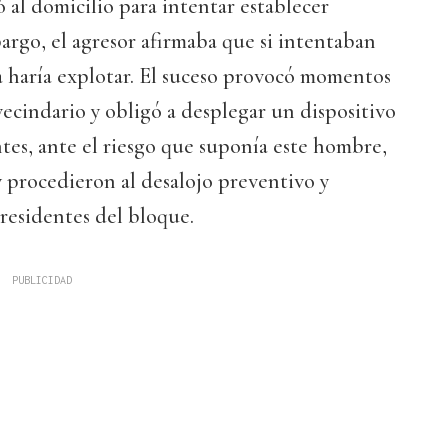
ó al domicilio para intentar establecer
rgo, el agresor afirmaba que si intentaban
la haría explotar. El suceso provocó momentos
vecindario y obligó a desplegar un dispositivo
tes, ante el riesgo que suponía este hombre,
 procedieron al desalojo preventivo y
residentes del bloque.