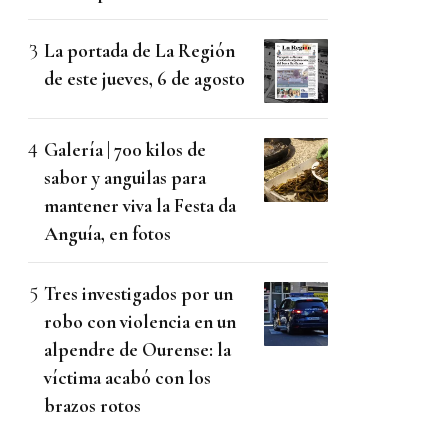
La portada de La Región
de este jueves, 6 de agosto
Galería | 700 kilos de
sabor y anguilas para
mantener viva la Festa da
Anguía, en fotos
Tres investigados por un
robo con violencia en un
alpendre de Ourense: la
víctima acabó con los
brazos rotos