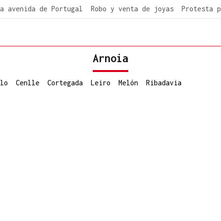
a avenida de Portugal
Robo y venta de joyas
Protesta p
Arnoia
lo
Cenlle
Cortegada
Leiro
Melón
Ribadavia