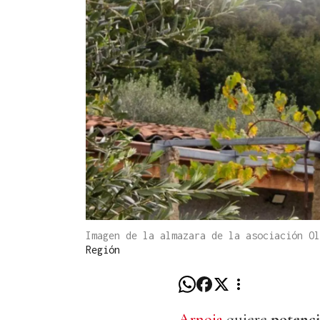
Imagen de la almazara de la asociación O
Región
Arnoia
quiere
potenci