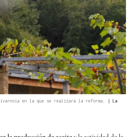
livarnoia en la que se realizará la reforma.
|
La
ar la producción de aceite
y la actividad de la