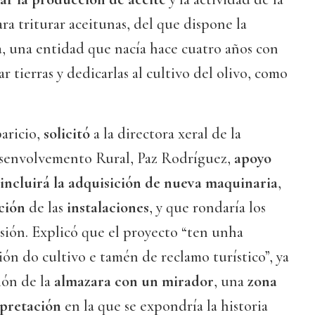
ra triturar aceitunas, del que dispone la
a
, una entidad que nacía hace cuatro años con
r tierras y dedicarlas al cultivo del olivo, como
aricio,
solicitó
a la directora xeral de la
senvolvemento Rural, Paz Rodríguez,
apoyo
incluirá la adquisición de nueva maquinaria
,
ción
de las
instalaciones
, y que rondaría los
sión. Explicó que el proyecto “ten unha
ón do cultivo e tamén de reclamo turístico”, ya
ión de la
almazara con un mirador
, una
zona
rpretación
en la que se expondría la historia