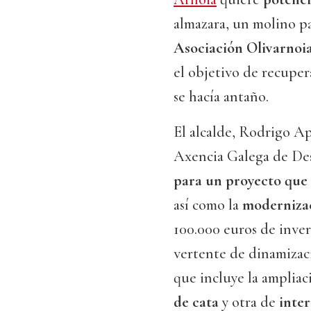
almazara, un molino pa
Asociación Olivarnoi
el objetivo de recupera
se hacía antaño.
El alcalde, Rodrigo Ap
Axencia Galega de De
para un proyecto que 
así como la
moderniza
100.000 euros de inver
vertente de dinamizaci
que incluye la ampliac
de cata
y otra de
inte