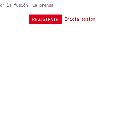
or la fusión
La prensa
REGÍSTRATE
Inicia sesión