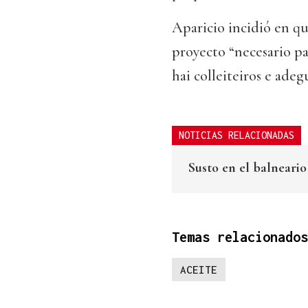
Aparicio incidió en qu
proyecto “necesario pa
hai colleiteiros e adeg
NOTICIAS RELACIONADAS
Susto en el balneari
Temas relacionados
ACEITE