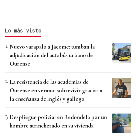
Lo más visto
Nuevo varapalo a Jácome: tumban la
adjudicación del autobús urbano de
Ourense
La resistencia de las academias de
Ourense en verano: sobrevivir gracias a
la enseñanza de inglés y gallego
Despliegue policial en Redondela por un
hombre atrincherado en su vivienda