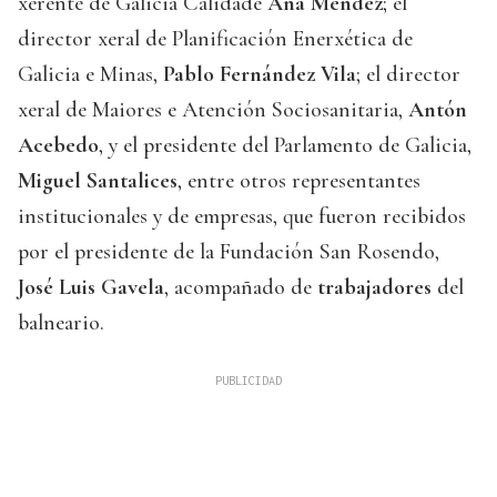
xerente de Galicia Calidade
Ana Méndez
; el
director xeral de Planificación Enerxética de
Galicia e Minas,
Pablo Fernández Vila
; el director
xeral de Maiores e Atención Sociosanitaria,
Antón
Acebedo
, y el presidente del Parlamento de Galicia,
Miguel Santalices
, entre otros representantes
institucionales y de empresas, que fueron recibidos
por el presidente de la Fundación San Rosendo,
José Luis Gavela
, acompañado de
trabajadores
del
balneario.