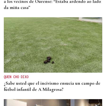
a los vecinos de Ourense: “Estaba ardendo ao lado
da miña casa”
QUEN CHO DIXO
¿Sabe usted que el incivismo ensucia un campo de
fútbol infantil de A Milagrosa?