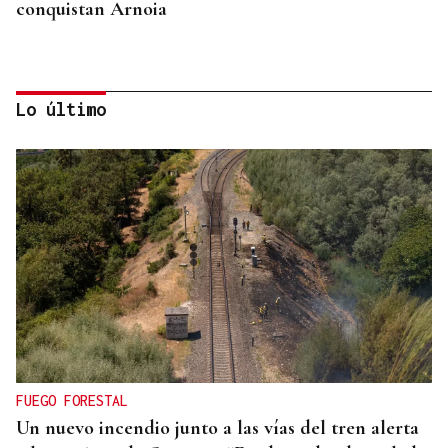
conquistan Arnoia
Lo último
FESTA DO PEMENTO
El pimiento vuelve a reinar en A Arnoia
FUEGO FORESTAL
Un nuevo incendio junto a las vías del tren alerta