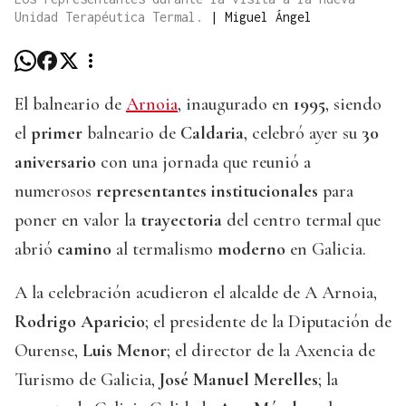
Unidad Terapéutica Termal.
|
Miguel Ángel
El balneario de
Arnoia
, inaugurado en
1995
, siendo
el
primer
balneario de
Caldaria
, celebró ayer su
30
aniversario
con una jornada que reunió a
numerosos
representantes institucionales
para
poner en valor la
trayectoria
del centro termal que
abrió
camino
al termalismo
moderno
en Galicia.
A la celebración acudieron el alcalde de A Arnoia,
Rodrigo
Aparicio
; el presidente de la Diputación de
Ourense,
Luis Menor
; el director de la Axencia de
Turismo de Galicia,
José Manuel Merelles
; la