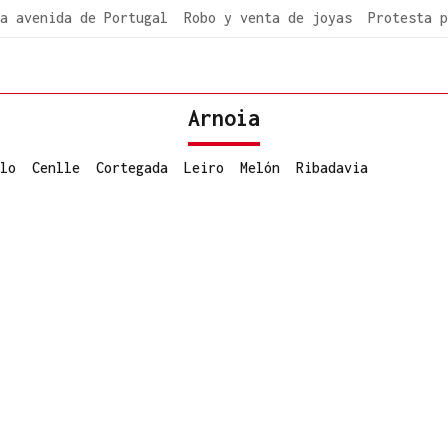
a avenida de Portugal
Robo y venta de joyas
Protesta p
Arnoia
lo
Cenlle
Cortegada
Leiro
Melón
Ribadavia