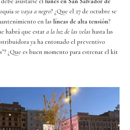
debe asustarse el
lunes en San Salvador de
roquia
se vaya a negro
? ¿Que el 27 de octubre se
 mantenimiento en las
líneas de alta tensión
?
ue habrá que estar
a la luz de las velas
hasta las
istribuidora ya ha entonado el preventivo
as”? ¿Que es buen momento para estrenar el kit