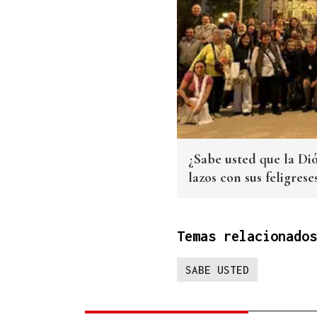
¿Sabe usted que la Di
lazos con sus feligres
Temas relacionados
SABE USTED