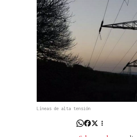
Líneas de alta tensión