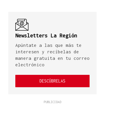
Newsletters La Región
Apúntate a las que más te
interesen y recíbelas de
manera gratuita en tu correo
electrónico
DESCÚBRELAS