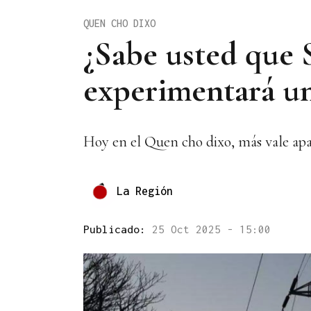
QUEN CHO DIXO
¿Sabe usted que 
experimentará u
Hoy en el Quen cho dixo, más vale ap
La Región
Publicado:
25 Oct 2025 - 15:00