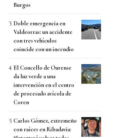
Burgos
Doble emergencia en
Valdeorras: un accidente
con tres vehículos
coincide con un incendio
El Concello de Ourense
da luz verde a una
intervención en el centro
de procesado avícola de
Coren
Carlos Gómez, extremeño
con raíces en Ribadavia:
“Intentaré volver todos