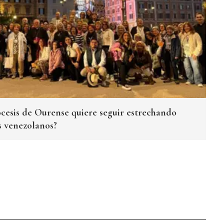
ócesis de Ourense quiere seguir estrechando
es venezolanos?