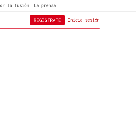
or la fusión
La prensa
REGÍSTRATE
Inicia sesión