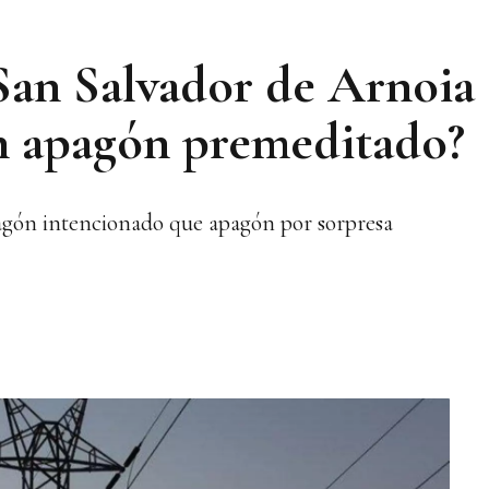
San Salvador de Arnoia
n apagón premeditado?
agón intencionado que apagón por sorpresa