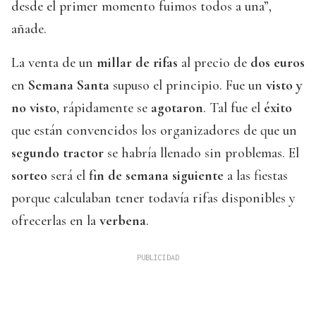
desde el primer momento fuimos todos a una”,
añade.
La venta de un
millar de rifas
al precio de
dos euros
en
Semana Santa
supuso el principio. Fue un
visto y
no visto
, rápidamente se
agotaron
. Tal fue el
éxito
que están convencidos los organizadores de que un
segundo tractor
se habría llenado sin problemas. El
sorteo
será el
fin de semana siguiente
a las fiestas
porque calculaban tener todavía rifas disponibles y
ofrecerlas en la
verbena
.