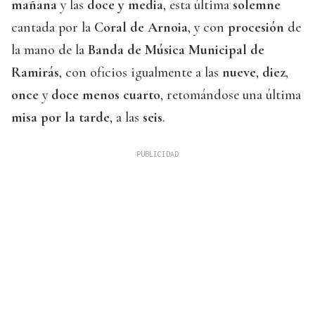
mañana
y las
doce y media
, esta última
solemne
cantada por la
Coral de Arnoia
, y con
procesión
de
la mano de la
Banda de Música Municipal de
Ramirás
, con oficios igualmente a las
nueve
,
diez
,
once
y
doce menos cuarto
, retomándose una última
misa por la tarde
, a las
seis
.