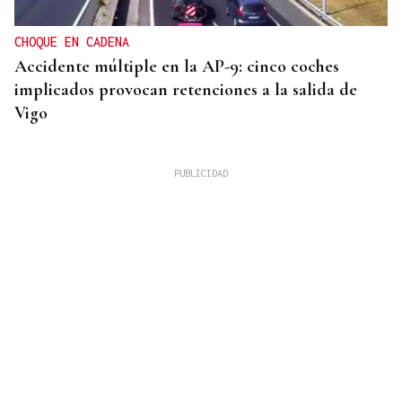
CHOQUE EN CADENA
Accidente múltiple en la AP-9: cinco coches
implicados provocan retenciones a la salida de
Vigo
MEJORES ZONAS
Buscador | ¿Dónde y a qué hora se verá el eclipse