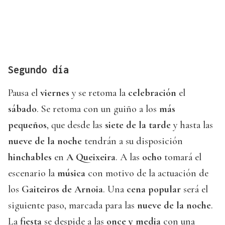
Segundo día
Pausa el
viernes
y se retoma la
celebración
el
sábado
. Se retoma con un guiño a los
más
pequeños
, que desde las
siete de la tarde
y hasta las
nueve de la noche
tendrán a su disposición
hinchables
en
A Queixeira
. A las
ocho
tomará el
escenario la
música
con motivo de la actuación de
los
Gaiteiros de Arnoia
. Una
cena popular
será el
siguiente paso, marcada para las
nueve de la noche
.
La
fiesta
se despide a las
once y media
con una