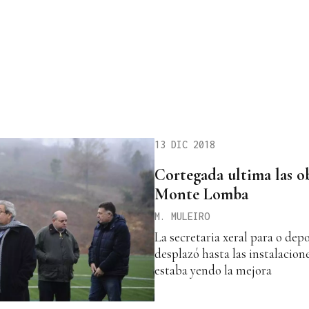
13 DIC 2018
Cortegada ultima las o
Monte Lomba
M. MULEIRO
La secretaria xeral para o dep
desplazó hasta las instalaci
estaba yendo la mejora