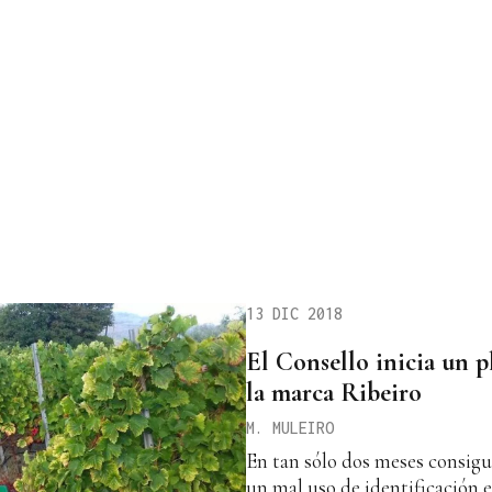
13 DIC 2018
El Consello inicia un p
la marca Ribeiro
M. MULEIRO
En tan sólo dos meses consigui
un mal uso de identificación 