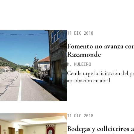
11 DIC 2018
Fomento no avanza con
Razamonde
M. MULEIRO
Cenlle urge la licitación del p
aprobación en abril
11 DIC 2018
Bodegas y colleiteiros 