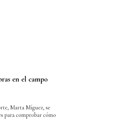
bras en el campo
orte, Marta Míguez, se
ones para comprobar cómo