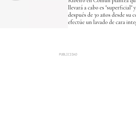
Ribeiro en Común plantea que
llevará a cabo es "superficial" 
después de 30 años desde su c
efectúe un lavado de cara inte