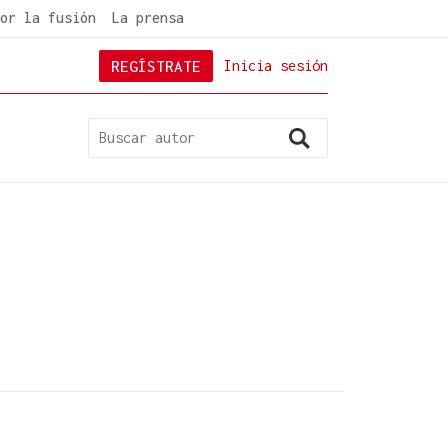
or la fusión
La prensa
REGÍSTRATE
Inicia sesión