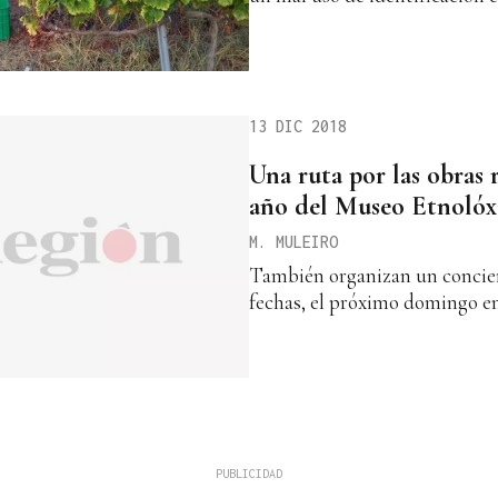
13 DIC 2018
Una ruta por las obras 
año del Museo Etnolóx
M. MULEIRO
También organizan un concier
fechas, el próximo domingo en 