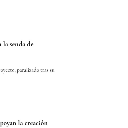
 la senda de
royecto, paralizado tras su
apoyan la creación