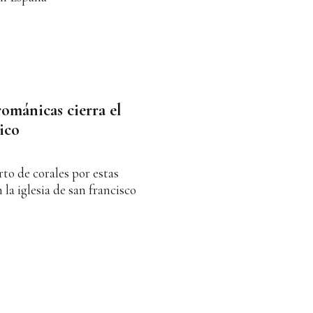
románicas cierra el
ico
to de corales por estas
la iglesia de san francisco