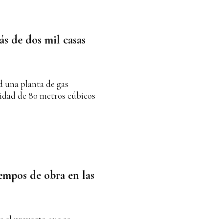
ás de dos mil casas
d una planta de gas
cidad de 80 metros cúbicos
iempos de obra en las