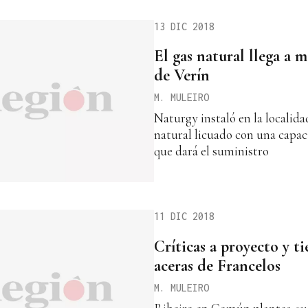
13 DIC 2018
El gas natural llega a m
de Verín
M. MULEIRO
Naturgy instaló en la localida
natural licuado con una capa
que dará el suministro
11 DIC 2018
Críticas a proyecto y t
aceras de Francelos
M. MULEIRO