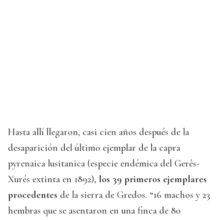
Hasta allí llegaron, casi cien años después de la
desaparición del último ejemplar de la capra
pyrenaica lusitanica (especie endémica del Gerês-
Xurés extinta en 1892),
los 39 primeros ejemplares
procedentes
de la sierra de Gredos. “16 machos y 23
hembras que se asentaron en una finca de 80