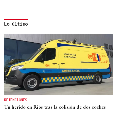
Lo último
IMPULSO AL EMPLEO LOCAL
Muíños y Lobios activan empleo del sector
servicios
RETENCIONES
Un herido en Riós tras la colisión de dos coches