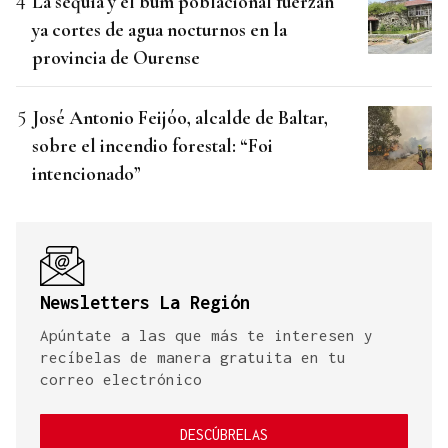
La sequía y el bum poblacional fuerzan
ya cortes de agua nocturnos en la
provincia de Ourense
José Antonio Feijóo, alcalde de Baltar,
sobre el incendio forestal: “Foi
intencionado”
Newsletters La Región
Apúntate a las que más te interesen y
recíbelas de manera gratuita en tu
correo electrónico
DESCÚBRELAS