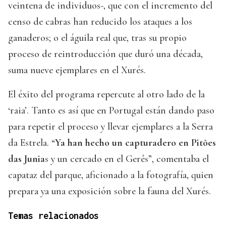
veintena de individuos-, que con el incremento del
censo de cabras han reducido los ataques a los
ganaderos; o el águila real que, tras su propio
proceso de reintroducción que duró una década,
suma nueve ejemplares en el Xurés.
El éxito del programa repercute al otro lado de la
‘raia’. Tanto es así que en Portugal están dando paso
para repetir el proceso y llevar ejemplares a la Serra
da Estrela. “
Ya han hecho un capturadero en Pitões
das Junia
s y un cercado en el Gerês”, comentaba el
capataz del parque, aficionado a la fotografía, quien
prepara ya una exposición sobre la fauna del Xurés.
Temas relacionados