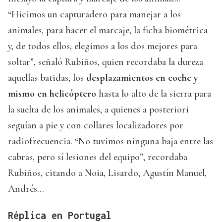
“Hicimos un capturadero para manejar a los
animales, para hacer el marcaje, la ficha biométrica
y, de todos ellos, elegimos a los dos mejores para
soltar”, señaló Rubiños, quien recordaba la dureza
aquellas batidas, los
desplazamientos en coche y
mismo en helicóptero
hasta lo alto de la sierra para
la suelta de los animales, a quienes a posteriori
seguían a pie y con collares localizadores por
radiofrecuencia. “No tuvimos ninguna baja entre las
cabras, pero sí lesiones del equipo”, recordaba
Rubiños, citando a Noia, Lisardo, Agustín Manuel,
Andrés…
Réplica en Portugal