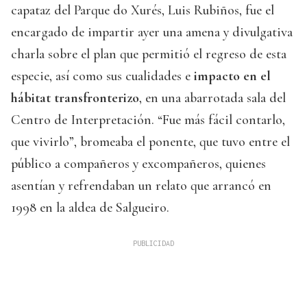
capataz del Parque do Xurés, Luis Rubiños, fue el
encargado de impartir ayer una amena y divulgativa
charla sobre el plan que permitió el regreso de esta
especie, así como sus cualidades e
impacto en el
hábitat transfronterizo
, en una abarrotada sala del
Centro de Interpretación. “Fue más fácil contarlo,
que vivirlo”, bromeaba el ponente, que tuvo entre el
público a compañeros y excompañeros, quienes
asentían y refrendaban un relato que arrancó en
1998 en la aldea de Salgueiro.