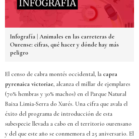
Infografía | Animales en las carreteras de
Ourense: cifras, qué hacer y dónde hay más
peligro
El censo de cabra montés occidental, la
capra
pyrenaica victoriae
, alcanza el millar de ejemplares
(70% hembras y 30% machos) en el Parque Natural
Baixa Limia-Serra do Xurés. Una cifra que avala el
éxito del programa de introducción de esta
subespecie llevada a cabo en el territorio ourensano
y del que este año se conmemora el 25 aniversario. El