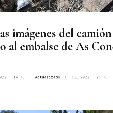
Las imágenes del camión
do al embalse de As Con
2022 - 14:16
—
Actualizado:
11 Jul 2022 - 21:18