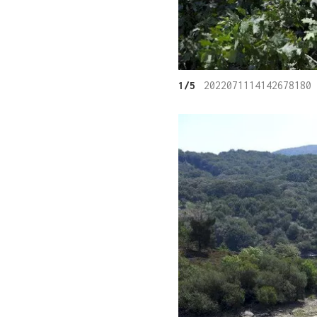
1/5
2022071114142678180