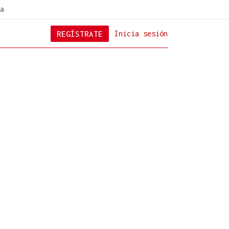
a
REGÍSTRATE
Inicia sesión