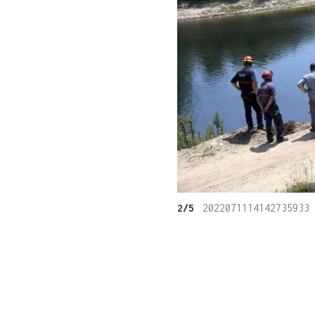
2/5
2022071114142735933