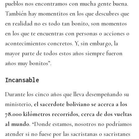
pueblos nos encontramos con mucha gente buena.
También hay momentitos en los que descubres que
en realidad no es todo tan bonito, son momentos
en los que te encuentras con personas o acciones o
acontecimientos concretos. Y, sin embargo, la
mayor parte de todos estos años siempre fueron
años muy bonitos”.
Incansable
Durante los cinco años que lleva desempeñando su
ministerio,
el sacerdote boliviano se acerca a los
78.000 kilómetros recorridos
,
cerca de dos vueltas
al mundo
. “Donde estamos, nosotros no podríamos
atender si no fuese por las sacristanas o sacristanes