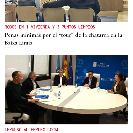
ROBOS EN 1 VIVIENDA Y 3 PUNTOS LIMPIOS
Penas mínimas por el “tour” de la chatarra en la
Baixa Limia
IMPULSO AL EMPLEO LOCAL