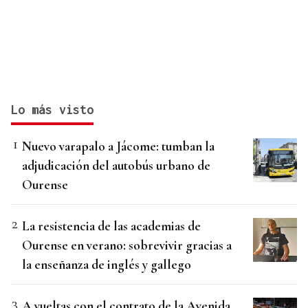
Lo más visto
Nuevo varapalo a Jácome: tumban la
adjudicación del autobús urbano de
Ourense
La resistencia de las academias de
Ourense en verano: sobrevivir gracias a
la enseñanza de inglés y gallego
A vueltas con el contrato de la Avenida