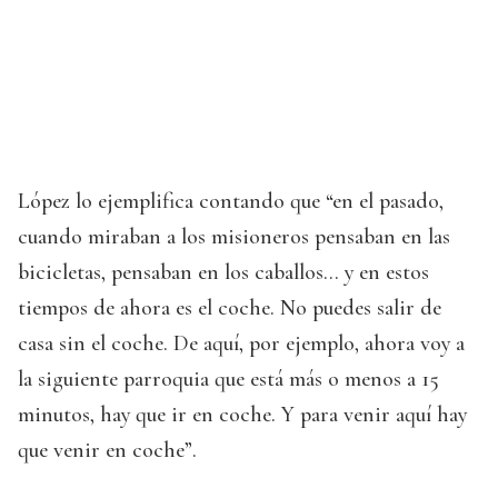
López lo ejemplifica contando que “en el pasado,
cuando miraban a los misioneros pensaban en las
bicicletas, pensaban en los caballos... y en estos
tiempos de ahora es el coche. No puedes salir de
casa sin el coche. De aquí, por ejemplo, ahora voy a
la siguiente parroquia que está más o menos a 15
minutos, hay que ir en coche. Y para venir aquí hay
que venir en coche”.