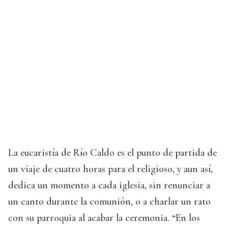
La eucaristía de Río Caldo es el punto de partida de
un viaje de cuatro horas para el religioso, y aun así,
dedica un momento a cada iglesia, sin renunciar a
un canto durante la comunión, o a charlar un rato
con su parroquia al acabar la ceremonia. “En los