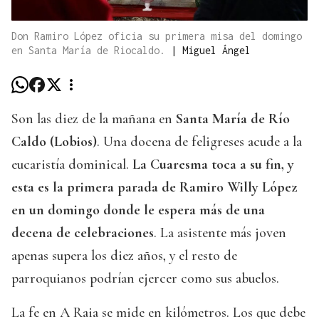
Don Ramiro López oficia su primera misa del domingo
en Santa María de Riocaldo.
|
Miguel Ángel
Son las diez de la mañana en
Santa María de Río
Caldo (Lobios)
. Una docena de feligreses acude a la
eucaristía dominical.
La Cuaresma toca a su fin, y
esta es la primera parada de Ramiro Willy López
en un domingo donde le espera más de una
decena de celebraciones
. La asistente más joven
apenas supera los diez años, y el resto de
parroquianos podrían ejercer como sus abuelos.
La fe en A Raia se mide en kilómetros. Los que debe