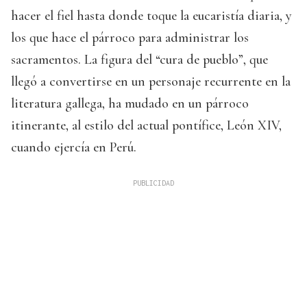
hacer el fiel hasta donde toque la eucaristía diaria, y
los que hace el párroco para administrar los
sacramentos. La figura del “cura de pueblo”, que
llegó a convertirse en un personaje recurrente en la
literatura gallega, ha mudado en un párroco
itinerante, al estilo del actual pontífice, León XIV,
cuando ejercía en Perú.