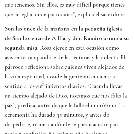
que tenemos. Sin ellos, es muy difícil porque tienes
que arreglar once parroquias”, explica el sacerdote.
Son las once de la mañana en la pequeña iglesia
de San Lorenzo de A Illa, y don Ramiro arranca su
segunda misa
. Rosa ejerce en esta ocasión como
asistente, ocupándose de las lecturas y la colecta. El
párroco reflexiona sobre quienes viven alejados de
la vida espiritual, donde la gente no encuentra
sentido a los sufrimientos diarios. “Cuando llevas
un tiempo alejado de Dios, notamos que nos falta la
paz”, predica, antes de que le falle el micrófono. La
ceremonia ha durado 35 minutos, y antes de
despedirse, recuerda dónde se puede acudir para