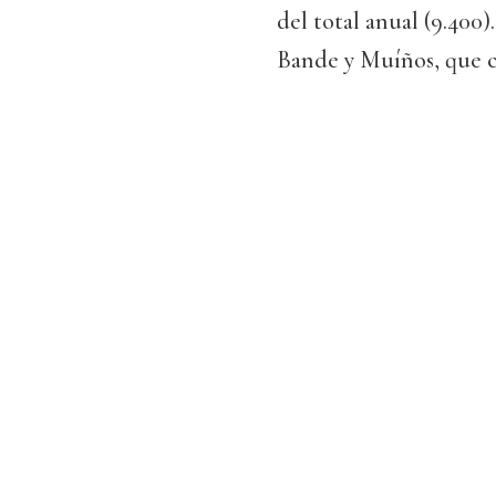
del total anual (9.400
Bande y Muíños, que co