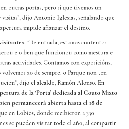
en outras portas, pero si que tivemos un
isitas”, dijo Antonio Iglesias, señalando que
 apertura impide afianzar el destino.
isitantes
. “De entrada, estamos contentos
erou e o ben que funcionou como mestura e
tras actividades. Contamos con exposicións,
o volvemos ao de sempre, o Parque non ten
ución”, dijo el alcalde, Ramón Alonso. En
pertura de la ‘Porta’ dedicada al Couto Mixto
si bien permanecerá abierta hasta el 18 de
que en Lobios, donde recibieron a 330
ones se pueden visitar todo el año, al compartir