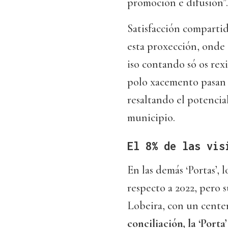
promoción e difusión”.
Satisfacción comparti
esta proxección, onde 
iso contando só os rex
polo xacemento pasan o
resaltando el potencia
municipio.
El 8% de las vis
En las demás ‘Portas’, 
respecto a 2022, pero 
Lobeira, con un centen
conciliación, la ‘Porta