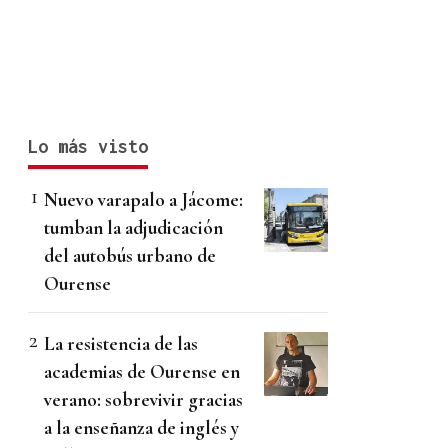
Lo más visto
Nuevo varapalo a Jácome:
tumban la adjudicación
del autobús urbano de
Ourense
La resistencia de las
academias de Ourense en
verano: sobrevivir gracias
a la enseñanza de inglés y