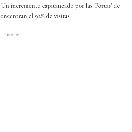
). Un incremento capitaneado por las ‘Portas’ de
ncentran el 92% de visitas.