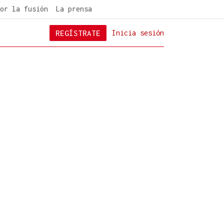
or la fusión
La prensa
REGÍSTRATE
Inicia sesión