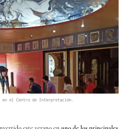
 en el Centro de Interpretación.
onvertido este verano en
uno de los principales