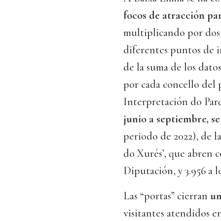
focos de atracción par
multiplicando por dos
diferentes puntos de i
de la suma de los datos
por cada concello del 
Interpretación do Parq
junio a septiembre, se
periodo de 2022), de la
do Xurés’, que abren 
Diputación, y 3.956 a 
Las “portas” cierran
un
visitantes atendidos e