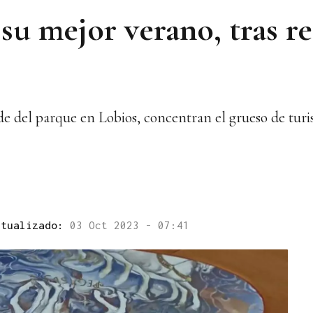
su mejor verano, tras re
de del parque en Lobios, concentran el grueso de turi
ctualizado:
03 Oct 2023 - 07:41