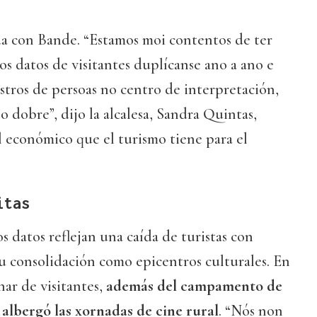
da con Bande. “Estamos moi contentos de ter
os datos de visitantes duplícanse ano a ano e
istros de persoas no centro de interpretación,
 dobre”, dijo la alcalesa, Sandra Quintas,
l económico que el turismo tiene para el
itas
los datos reflejan una caída de turistas con
su consolidación como epicentros culturales. En
ar de visitantes,
además del campamento de
’ albergó las xornadas de cine rural
. “Nós non