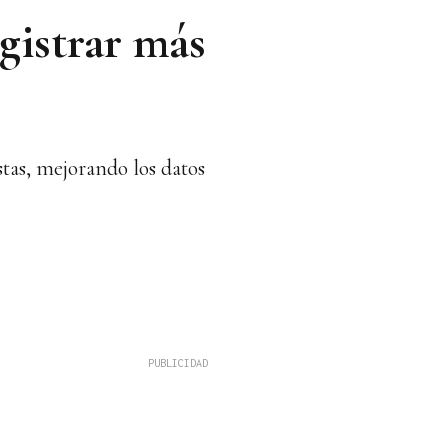
gistrar más
stas, mejorando los datos