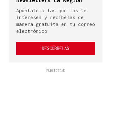
Newsletters La Región
Apúntate a las que más te
interesen y recíbelas de
manera gratuita en tu correo
electrónico
DESCÚBRELAS