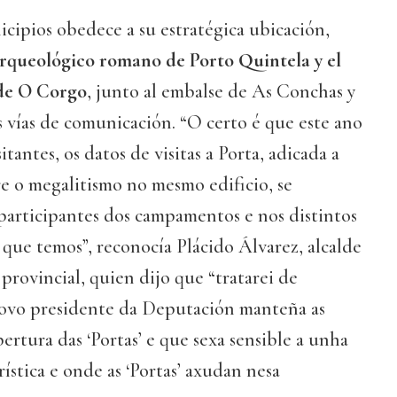
cipios obedece a su estratégica ubicación,
rqueológico romano de Porto Quintela y el
 de O Corgo
, junto al embalse de As Conchas y
es vías de comunicación. “O certo é que este ano
itantes, os datos de visitas a Porta, adicada a
e o megalitismo no mesmo edificio, se
participantes dos campamentos e nos distintos
 que temos”, reconocía Plácido Álvarez, alcalde
rovincial, quien dijo que “tratarei de
novo presidente da Deputación manteña as
pertura das ‘Portas’ e que sexa sensible a unha
ística e onde as ‘Portas’ axudan nesa