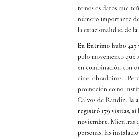
temos os datos que teñ
número importante de v
la estacionalidad de la
En Entrimo hubo 427 v
polo movemento que x
en combinación con ou
cine, obradoiros… Per
promoción como instit
Calvos de Randín,
la a
registró 179 visitas, 
noviembre
. Mientras 
personas, las instalaci