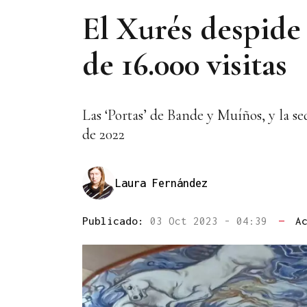
El Xurés despide 
de 16.000 visitas
Las ‘Portas’ de Bande y Muíños, y la se
de 2022
Laura Fernández
Publicado:
03 Oct 2023 - 04:39
—
A