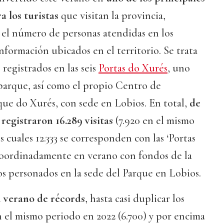
a los turistas
que visitan la provincia,
 el número de personas atendidas en los
nformación ubicados en el territorio. Se trata
 registrados en las seis
Portas do Xurés
, uno
parque, así como el propio Centro de
ue do Xurés, con sede en Lobios. En total,
de
 registraron 16.289 visitas
(7.920 en el mismo
s cuales 12.333 se corresponden con las ‘Portas
coordinadamente en verano con fondos de la
los personados en la sede del Parque en Lobios.
 verano de récords
, hasta casi duplicar los
n el mismo periodo en 2022 (6.700) y por encima