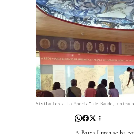
Visitantes a la “porta” de Bande, ubicada
A Baixa Limia se ha c