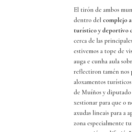
El tirón de ambos muni
dentro del
complejo a
turístico y deportivo
cerca de las principal
estivemos a tope de vis
auga e cunha aula sobr
reflectiron tamén nos 
aloxamentos turísticos
de Muíños y diputado p
xestionar para que o 
axudas lineais para a a
zona especialmente tur